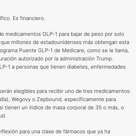
ico. Es financiero.
ra de medicamentos GLP-1 para bajar de peso por solo
á que millones de estadounidenses más obtengan esta
Programa Puente GLP-1 de Medicare, como se le llama,
ración autorizado por la administración Trump.
GLP-1 a personas que tienen diabetes, enfermedades
serán elegibles para recibir uno de tres medicamentos:
 día), Wegovy o Zepbound, específicamente para
si tienen un índice de masa corporal de 35 o más, o
ud.
inflexión para una clase de fármacos que ya ha