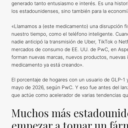
generado tanto entusiasmo e interés. Es una histor
los estadounidenses, sino también para la economí
«Llamamos a (este medicamento) una disrupción fisi
nuestro tiempo, como el teléfono inteligente. Cuand
nadie anticipó la transmisión de Uber, TikTok o Netfl
mercados de consumo de EE. UU. de PwC, en Aspen 
forman nuevas marcas, nuevos productos, nuevas i
medicamento ya está creando».
El porcentaje de hogares con un usuario de GLP-1 
mayo de 2026, según PwC. Y eso fue antes del lan
que actúe como acelerador de varias tendencias q
Muchos más estadounide
empezar a tomar un fár