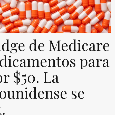
idge de Medicare
dicamentos para
r $50. La
ounidense se
.