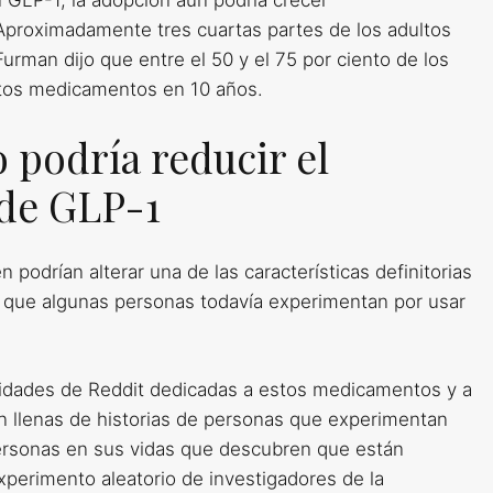
 GLP-1, la adopción aún podría crecer
Aproximadamente tres cuartas partes de los adultos
man dijo que entre el 50 y el 75 por ciento de los
tos medicamentos en 10 años.
 podría reducir el
 de GLP-1
odrían alterar una de las características definitorias
a que algunas personas todavía experimentan por usar
nidades de Reddit dedicadas a estos medicamentos y a
án llenas de historias de personas que experimentan
personas en sus vidas que descubren que están
erimento aleatorio de investigadores de la