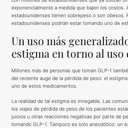
con millones de estadounidenses que ya utilizan un
exponencialmente a medida que bajen los costos. 
estadounidenses tienen sobrepeso o son obesos. Fur
estadounidenses podrían estar tomando uno de es
Un uso más generalizado
estigma en torno al uso
Millones más de personas que toman GLP-1 también p
del reciente auge de la pérdida de peso: el estigm
uno de estos medicamentos.
La realidad de tal estigma es innegable. Las comu
los viajes de pérdida de peso de los pacientes est
juicios u otras reacciones negativas por parte de 
tomando GLP-1. Tampoco es solo anecdótico: un exp