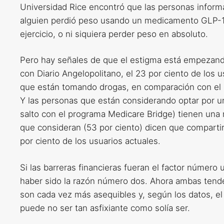
Universidad Rice encontró que las personas inform
alguien perdió peso usando un medicamento GLP-1
ejercicio, o ni siquiera perder peso en absoluto.
Pero hay señales de que el estigma está empezan
con Diario Angelopolitano, el 23 por ciento de los
que están tomando drogas, en comparación con el 2
Y las personas que están considerando optar por u
salto con el programa Medicare Bridge) tienen una 
que consideran (53 por ciento) dicen que compartirí
por ciento de los usuarios actuales.
Si las barreras financieras fueran el factor número
haber sido la razón número dos. Ahora ambas tende
son cada vez más asequibles y, según los datos, e
puede no ser tan asfixiante como solía ser.