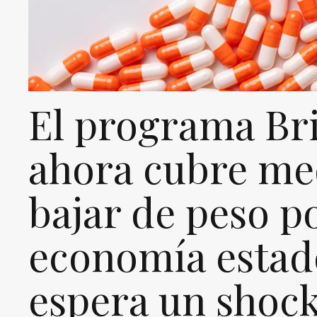
El programa Br
ahora cubre me
bajar de peso po
economía estad
espera un shock