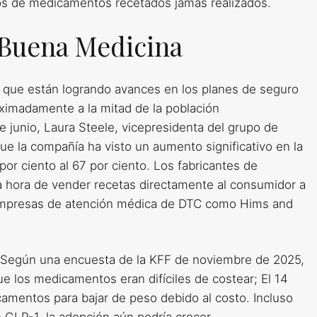
os de medicamentos recetados jamás realizados.
e Buena Medicina
en que están logrando avances en los planes de seguro
ximadamente a la mitad de la población
e junio, Laura Steele, vicepresidenta del grupo de
 que la compañía ha visto un aumento significativo en la
or ciento al 67 por ciento. Los fabricantes de
 hora de vender recetas directamente al consumidor a
s empresas de atención médica de DTC como Hims and
n. Según una encuesta de la KFF de noviembre de 2025,
e los medicamentos eran difíciles de costear; El 14
camentos para bajar de peso debido al costo. Incluso