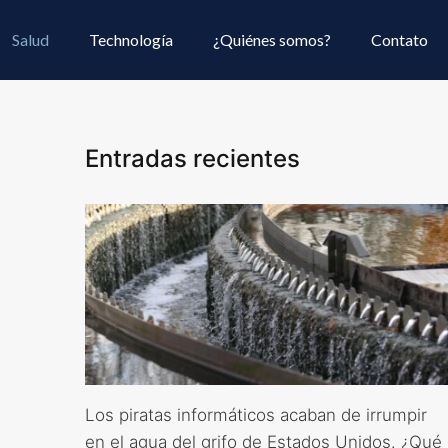
Salud
Technología
¿Quiénes somos?
Contato
Entradas recientes
Los piratas informáticos acaban de irrumpir
en el agua del grifo de Estados Unidos. ¿Qué