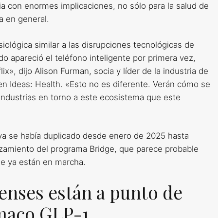
ia con enormes implicaciones, no sólo para la salud de
a en general.
ológica similar a las disrupciones tecnológicas de
o apareció el teléfono inteligente por primera vez,
ix», dijo Alison Furman, socia y líder de la industria de
Ideas: Health. «Esto no es diferente. Verán cómo se
ndustrias en torno a este ecosistema que este
ya se había duplicado desde enero de 2025 hasta
zamiento del programa Bridge, que parece probable
ue ya están en marcha.
nses están a punto de
maco GLP-1