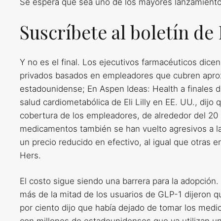
Se espera que sea uno de los mayores lanzamient
Suscríbete al boletín d
Y no es el final. Los ejecutivos farmacéuticos dic
privados basados ​​en empleadores que cubren apro
estadounidense; En Aspen Ideas: Health a finales d
salud cardiometabólica de Eli Lilly en EE. UU., dijo
cobertura de los empleadores, de alrededor del 20 p
medicamentos también se han vuelto agresivos a la
un precio reducido en efectivo, al igual que otra
Hers.
El costo sigue siendo una barrera para la adopció
más de la mitad de los usuarios de GLP-1 dijeron qu
por ciento dijo que había dejado de tomar los medi