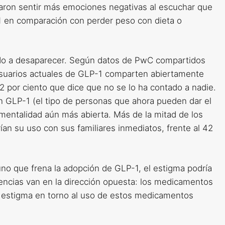
aron sentir más emociones negativas al escuchar que
 en comparación con perder peso con dieta o
do a desaparecer. Según datos de PwC compartidos
 usuarios actuales de GLP-1 comparten abiertamente
 por ciento que dice que no se lo ha contado a nadie.
n GLP-1 (el tipo de personas que ahora pueden dar el
mentalidad aún más abierta. Más de la mitad de los
an su uso con sus familiares inmediatos, frente al 42
 uno que frena la adopción de GLP-1, el estigma podría
ncias van en la dirección opuesta: los medicamentos
l estigma en torno al uso de estos medicamentos