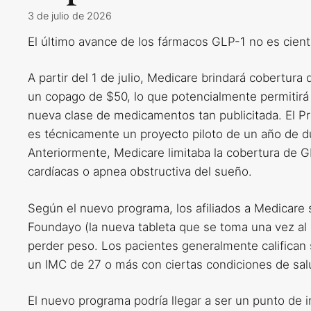
3 de julio de 2026
El último avance de los fármacos GLP-1 no es científ
A partir del 1 de julio, Medicare brindará cobertu
un copago de $50, lo que potencialmente permitir
nueva clase de medicamentos tan publicitada. El 
es técnicamente un proyecto piloto de un año de du
Anteriormente, Medicare limitaba la cobertura de 
cardíacas o apnea obstructiva del sueño.
Según el nuevo programa, los afiliados a Medicare 
Foundayo (la nueva tableta que se toma una vez al
perder peso. Los pacientes generalmente califican 
un IMC de 27 o más con ciertas condiciones de sal
El nuevo programa podría llegar a ser un punto de 