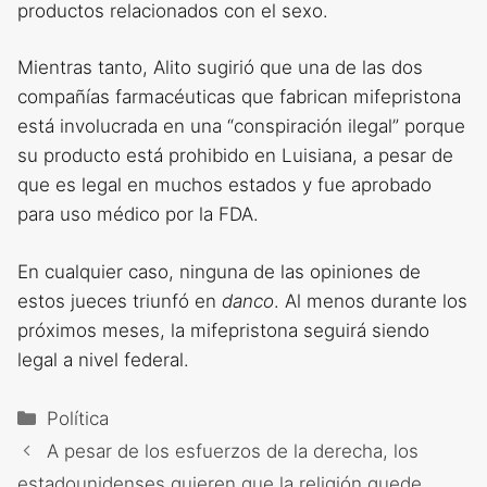
productos relacionados con el sexo.
Mientras tanto, Alito sugirió que una de las dos
compañías farmacéuticas que fabrican mifepristona
está involucrada en una “conspiración ilegal” porque
su producto está prohibido en Luisiana, a pesar de
que es legal en muchos estados y fue aprobado
para uso médico por la FDA.
En cualquier caso, ninguna de las opiniones de
estos jueces triunfó en
danco
. Al menos durante los
próximos meses, la mifepristona seguirá siendo
legal a nivel federal.
Categorías
Política
A pesar de los esfuerzos de la derecha, los
estadounidenses quieren que la religión quede