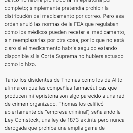
danco
no habría prohibido la mifepristona por
completo; simplemente pretendía prohibir la
distribución del medicamento por correo. Pero esa
orden anuló las normas de la FDA que regulaban
cómo los médicos pueden recetar el medicamento,
sin reemplazarlas por otra cosa, por lo que no está
claro si el medicamento habría seguido estando
disponible si la Corte Suprema no hubiera actuado
como lo hizo.
Tanto los disidentes de Thomas como los de Alito
afirmaron que las compañías farmacéuticas que
producen mifepristona son algo parecido a una red
de crimen organizado. Thomas los calificó
abiertamente de “empresa criminal”, señalando la
Ley Comstock, una ley de 1873 extinta pero nunca
derogada que prohíbe una amplia gama de