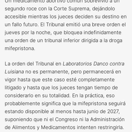
Un medicamento abortivo común sobrevivió a un
segundo roce con la Corte Suprema, dejándolo
accesible mientras los jueces deciden su destino en
un fallo futuro. El Tribunal emitió una breve orden el
jueves por la noche, que bloquea indefinidamente
una orden de un tribunal inferior dirigida a la droga
mifepristona.
La orden del Tribunal en
Laboratorios Danco contra
Luisiana
no es permanente, pero permanecerá en
vigor hasta que este caso esté completamente
litigado y hasta que los jueces tengan tiempo de
considerarlo en su totalidad. En la práctica, eso
probablemente significa que la mifepristona seguirá
estando disponible al menos hasta junio de 2027,
suponiendo que ni el Congreso ni la Administración
de Alimentos y Medicamentos intenten restringirla.