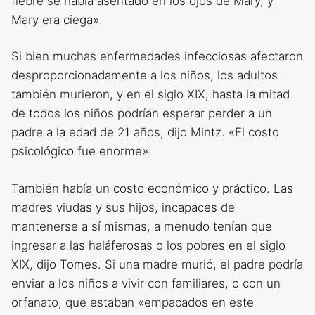
fiebre se había asentado en los ojos de Mary, y
Mary era ciega».
Si bien muchas enfermedades infecciosas afectaron
desproporcionadamente a los niños, los adultos
también murieron, y en el siglo XIX, hasta la mitad
de todos los niños podrían esperar perder a un
padre a la edad de 21 años, dijo Mintz. «El costo
psicológico fue enorme».
También había un costo económico y práctico. Las
madres viudas y sus hijos, incapaces de
mantenerse a sí mismas, a menudo tenían que
ingresar a las haláferosas o los pobres en el siglo
XIX, dijo Tomes. Si una madre murió, el padre podría
enviar a los niños a vivir con familiares, o con un
orfanato, que estaban «empacados en este