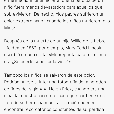
enfermedad infantil hicieron que la pérdida de un
niño fuera menos devastadora para aquellos que
sobrevivieron. De hecho, «los padres sufrieron un
dolor extraordinario» cuando los niños murieron, dijo
Mintz.
Después de la muerte de su hijo Willie de la fiebre
tifoidea en 1862, por ejemplo, Mary Todd Lincoln
escribió en una carta: «Mi pregunta para mí mismo
es: ‘¿Se puede soportar la vida?'»
Tampoco los niños se salvaron de este dolor.
Podrían unirse al luto: una fotografía de la heredera
de fines del siglo XIX, Helen Frick, cuando era una
niña, la muestra con un relicario que contiene una
foto de su hermana muerta. También pueden
encontrar recordatorios constantes de su pérdida