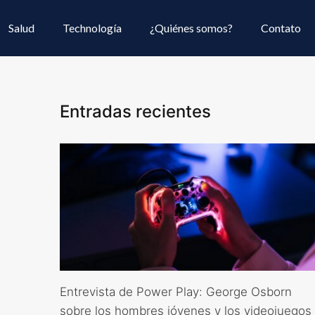
Salud
Technología
¿Quiénes somos?
Contato
Entradas recientes
Entrevista de Power Play: George Osborn
sobre los hombres jóvenes y los videojuegos