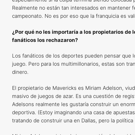
Realmente no están tan interesados ​​en mantener fe
campeonato. No es por eso que la franquicia es valio
¿Por qué no les importaría a los propietarios de 
fanáticos los rechazaron?
Los fanáticos de los deportes pueden pensar que l
juego. Pero para los multimillonarios, estas son tr
dinero.
El propietario de Mavericks es Miriam Adelson, viu
masivo de juegos de azar. Es una cuestión de regis
Adelsons realmente les gustaría construir un enor
deportiva. (Estoy imaginando una casa de apuestas a
tratando de construir una en Dallas, pero la polític