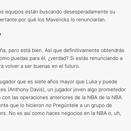
 otros equipos están buscando desesperadamente su
ertante por qué los Mavericks lo renunciarían.
?
aña, pero está bien. Así que definitivamente obtendrás
como puedas para él, ¿verdad? Si estás renunciando a
a volver a ser buenas en el futuro.
 jugador que es siete años mayor que Luka y puede
s (Anthony Davis), un jugador joven algo prometedor
 con las operaciones anteriores de la NBA de la NBA.
ente que lo hicieron
no
Pregúntele a un grupo de
ers. No es así como haces negocios en la NBA o, uh,