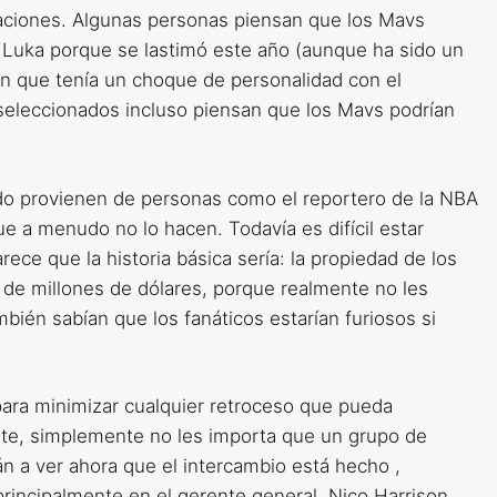
aciones. Algunas personas piensan que los Mavs
 Luka porque se lastimó este año (aunque ha sido un
n que tenía un choque de personalidad con el
 seleccionados incluso piensan que los Mavs podrían
ído provienen de personas como el reportero de la NBA
ue a menudo no lo hacen. Todavía es difícil estar
ce que la historia básica sería: la propiedad de los
 de millones de dólares, porque realmente no les
bién sabían que los fanáticos estarían furiosos si
 para minimizar cualquier retroceso que pueda
nte, simplemente no les importa que un grupo de
n a ver ahora que el intercambio está hecho ,
principalmente en el gerente general, Nico Harrison.