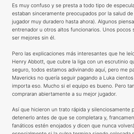
Es muy confuso y se presta a todo tipo de especul
estaban sinceramente preocupados por la salud de
jugador muy duradero hasta ahora). Algunos piensa
entrenador u otros altos funcionarios. Unos pocos
ser mejores sin él.
Pero las explicaciones más interesantes que he le
Henry Abbott, que cubre la liga con un escrutinio q
seguro, todos estamos adivinando aquí, pero me pare
Mavericks no quería seguir pagando a Luka cientos
importa eso. Mucho si el equipo es bueno. Pero tam
compraran abiertamente a su mejor jugador.
Así que hicieron un trato rápida y silenciosamente
detenerlo antes de que se completara y, francame
fanáticos estén enojados y dicen que nunca volverá
especialmente si la culpa termina siendo colocada 