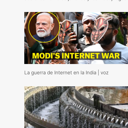
La guerra de Internet en la India | voz