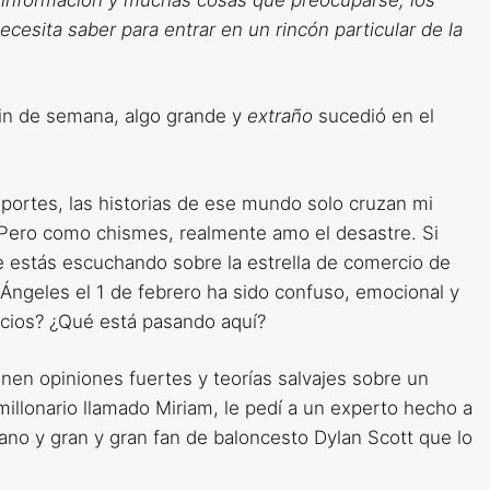
cesita saber para entrar en un rincón particular de la
fin de semana, algo grande y
extraño
sucedió en el
portes, las historias de ese mundo solo cruzan mi
. Pero como chismes, realmente amo el desastre. Si
e estás escuchando sobre la estrella de comercio de
 Ángeles el 1 de febrero ha sido confuso, emocional y
cios? ¿Qué está pasando aquí?
nen opiniones fuertes y teorías salvajes sobre un
illonario llamado Miriam, le pedí a un experto hecho a
ano y gran y gran fan de baloncesto Dylan Scott que lo