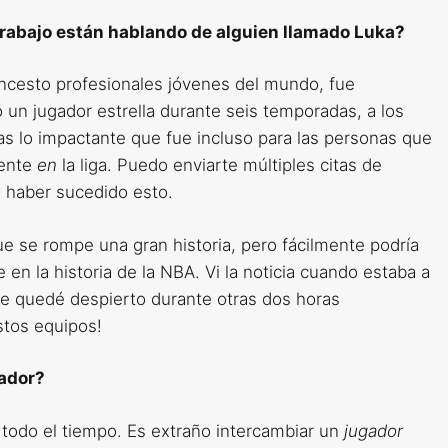
rabajo están hablando de alguien llamado Luka?
ncesto profesionales jóvenes del mundo, fue
 un jugador estrella durante seis temporadas, a los
ras lo impactante que fue incluso para las personas que
gente
en
la liga. Puedo enviarte múltiples citas de
 haber sucedido esto.
 se rompe una gran historia, pero fácilmente podría
n la historia de la NBA. Vi la noticia cuando estaba a
me quedé despierto durante otras dos horas
stos equipos!
gador?
 todo el tiempo. Es extraño intercambiar un
jugador