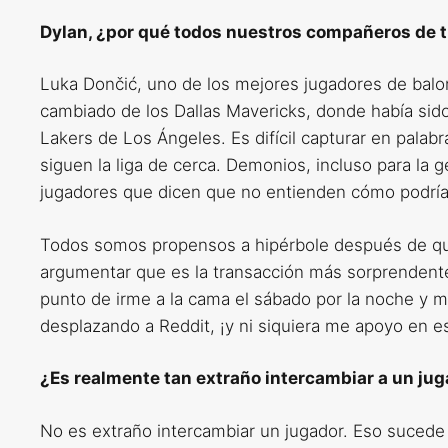
Dylan, ¿por qué todos nuestros compañeros de t
Luka Dončić, uno de los mejores jugadores de balo
cambiado de los Dallas Mavericks, donde había sido
Lakers de Los Ángeles. Es difícil capturar en palab
siguen la liga de cerca. Demonios, incluso para la 
jugadores que dicen que no entienden cómo podría
Todos somos propensos a hipérbole después de que
argumentar que es la transacción más sorprendente e
punto de irme a la cama el sábado por la noche y 
desplazando a Reddit, ¡y ni siquiera me apoyo en e
¿Es realmente tan extraño intercambiar a un ju
No es extraño intercambiar un jugador. Eso sucede