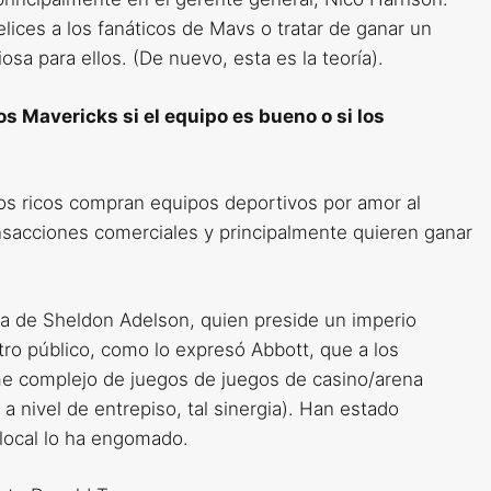
lices a los fanáticos de Mavs o tratar de ganar un
sa para ellos. (De nuevo, esta es la teoría).
los Mavericks si el equipo es bueno o si los
os ricos compran equipos deportivos por amor al
ansacciones comerciales y principalmente quieren ganar
da de Sheldon Adelson, quien preside un imperio
tro público, como lo expresó Abbott, que a los
me complejo de juegos de juegos de casino/arena
 nivel de entrepiso, tal sinergia). Han estado
a local lo ha engomado.