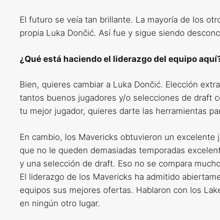
El futuro se veía tan brillante. La mayoría de los
propia Luka Dončić. Así fue y sigue siendo desconc
¿Qué está haciendo el liderazgo del equipo aquí
Bien, quieres cambiar a Luka Dončić. Elección extr
tantos buenos jugadores y/o selecciones de draft 
tu mejor jugador, quieres darte las herramientas par
En cambio, los Mavericks obtuvieron un excelente
que no le queden demasiadas temporadas excelente
y una selección de draft. Eso no se compara mucho
El liderazgo de los Mavericks ha admitido abiertam
equipos sus mejores ofertas. Hablaron con los Lak
en ningún otro lugar.