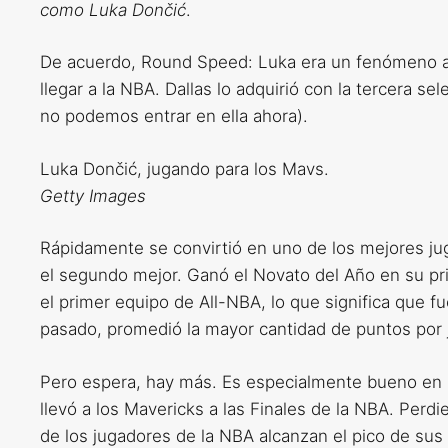
como Luka Dončić
.
De acuerdo, Round Speed: Luka era un fenómeno ad
llegar a la NBA. Dallas lo adquirió con la tercera sel
no podemos entrar en ella ahora).
Luka Dončić, jugando para los Mavs.
Getty Images
Rápidamente se convirtió en uno de los mejores ju
el segundo mejor. Ganó el Novato del Año en su p
el primer equipo de All-NBA, lo que significa que fu
pasado, promedió la mayor cantidad de puntos por 
Pero espera, hay más. Es especialmente bueno en lo
llevó a los Mavericks a las Finales de la NBA. Perd
de los jugadores de la NBA alcanzan el pico de sus