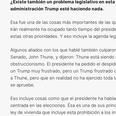
¿Existe también un problema legislativo en esta
administración Trump esté haciendo nada.
Esa fue una de las cosas más importantes de las que
Irán realmente ha ocupado tanto tiempo del presid
estas otras prioridades. Y eso incluye la agenda legi
Algunos aliados con los que hablé también culparon 
Senado, John Thune, y dijeron: Thune está siendo d
obstruccionismo. El presidente ha pedido el despi
un Trump muy frustrado, pero un Trump frustrado qu
a Thune, pero que en realidad no ha ejercido toda 
se apruebe.
Eso incluye cosas como que el presidente ha habl
centrada en las elecciones. Ésa es una de sus princ
ley de vivienda que incluye esta prohibición a los in