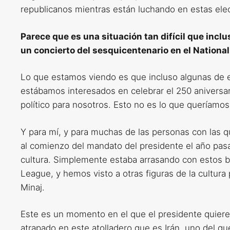
republicanos mientras están luchando en estas ele
Parece que es una situación tan difícil que incl
un concierto del sesquicentenario en el Nationa
Lo que estamos viendo es que incluso algunas de e
estábamos interesados ​​en celebrar el 250 anivers
político para nosotros. Esto no es lo que queríamos
Y para mí, y para muchas de las personas con las 
al comienzo del mandato del presidente el año pas
cultura. Simplemente estaba arrasando con estos bu
League, y hemos visto a otras figuras de la cultur
Minaj.
Este es un momento en el que el presidente quiere 
atrapado en este atolladero que es Irán, uno del q