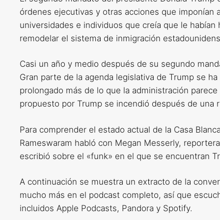
órdenes ejecutivas y otras acciones que imponían 
universidades e individuos que creía que le habían
remodelar el sistema de inmigración estadounidens
Casi un año y medio después de su segundo mandat
Gran parte de la agenda legislativa de Trump se ha
prolongado más de lo que la administración parece
propuesto por Trump se incendió después de una re
Para comprender el estado actual de la Casa Blan
Rameswaram habló con Megan Messerly, reportera d
escribió sobre el «funk» en el que se encuentran T
A continuación se muestra un extracto de la conver
mucho más en el podcast completo, así que escu
incluidos Apple Podcasts, Pandora y Spotify.