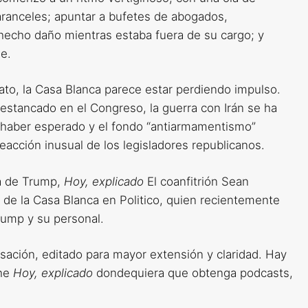
aranceles; apuntar a bufetes de abogados,
 hecho daño mientras estaba fuera de su cargo; y
e.
o, la Casa Blanca parece estar perdiendo impulso.
 estancado en el Congreso, la guerra con Irán se ha
 haber esperado y el fondo “antiarmamentismo”
acción inusual de los legisladores republicanos.
ca de Trump,
Hoy, explicado
El coanfitrión Sean
e la Casa Blanca en Politico, quien recientemente
rump y su personal.
sación, editado para mayor extensión y claridad. Hay
che
Hoy, explicado
dondequiera que obtenga podcasts,