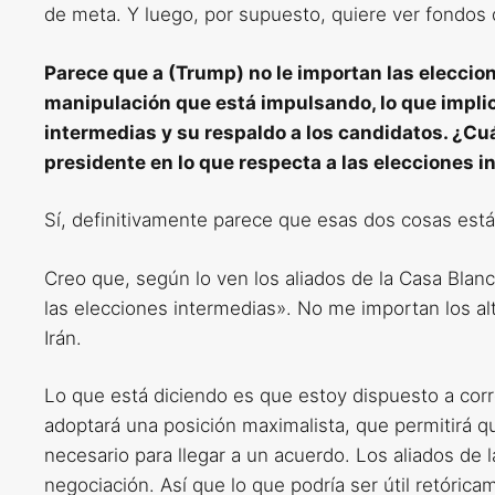
de meta. Y luego, por supuesto, quiere ver fondos 
Parece que a (Trump) no le importan las eleccion
manipulación que está impulsando, lo que impli
intermedias y su respaldo a los candidatos. ¿Cuá
presidente en lo que respecta a las elecciones 
Sí, definitivamente parece que esas dos cosas está
Creo que, según lo ven los aliados de la Casa Blan
las elecciones intermedias». No me importan los al
Irán.
Lo que está diciendo es que estoy dispuesto a corr
adoptará una posición maximalista, que permitirá q
necesario para llegar a un acuerdo. Los aliados de l
negociación. Así que lo que podría ser útil retórica