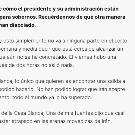
e cómo el presidente y su administración están
os para sobornos. Recuérdennos de qué otra manera
han disociado.
y esto simplemente no va a ninguna parte en el corto
 semana y media decir que está cerca de alcanzar un
que aún no se ha concretado. El viernes hubo una
ués de dos horas no salió nada.
lanca, lo único que quieren es encontrar una salida a
podido hacerlo. No han podido lograr que Irán acepte
tanto, todo el mundo ya lo ha superado.
 de la Casa Blanca; Una de mis fuentes dijo que casi
star atrapado en las arenas movedizas de Irán.