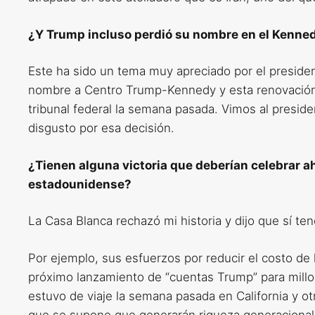
¿Y Trump incluso perdió su nombre en el Kenne
Este ha sido un tema muy apreciado por el preside
nombre a Centro Trump-Kennedy y esta renovación 
tribunal federal la semana pasada. Vimos al preside
disgusto por esa decisión.
¿Tienen alguna victoria que deberían celebrar a
estadounidense?
La Casa Blanca rechazó mi historia y dijo que sí 
Por ejemplo, sus esfuerzos por reducir el costo d
próximo lanzamiento de “cuentas Trump” para millon
estuvo de viaje la semana pasada en California y o
que se supone que generarán riqueza generacional 