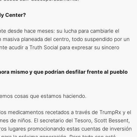
dy Center?
nte desde hace meses: su lucha para cambiarle el
masiva planeada del centro, todo suspendido por un
nte acudir a Truth Social para expresar su sincero
hora mismo y que podrían desfilar frente al pueblo
tenemos cosas que estamos haciendo.
e los medicamentos recetados a través de TrumpRx y el
es de niños. El secretario del Tesoro, Scott Bessent,
tros lugares promocionando estas cuentas de inversión
para la próxima generación. Pero todo eso está