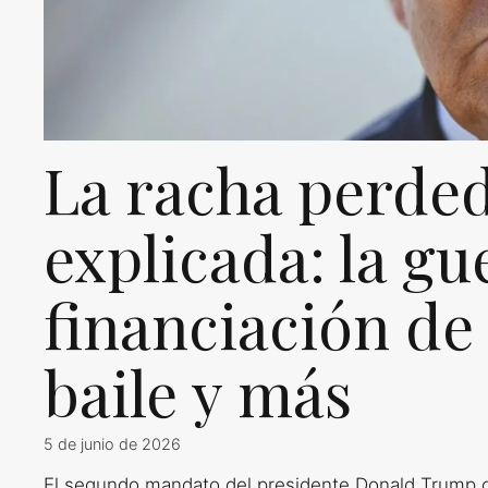
La racha perde
explicada: la gu
financiación de 
baile y más
5 de junio de 2026
El segundo mandato del presidente Donald Trump c