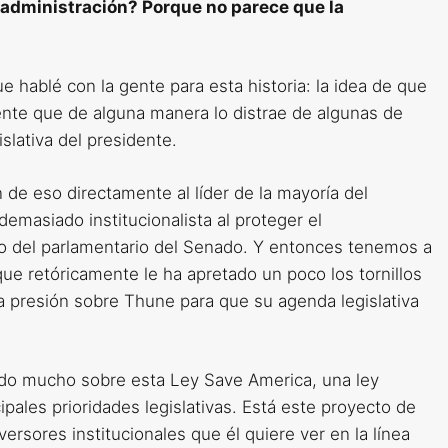
 administración? Porque no parece que la
 hablé con la gente para esta historia: la idea de que
ente que de alguna manera lo distrae de algunas de
slativa del presidente.
de eso directamente al líder de la mayoría del
emasiado institucionalista al proteger el
do del parlamentario del Senado. Y entonces tenemos a
e retóricamente le ha apretado un poco los tornillos
la presión sobre Thune para que su agenda legislativa
ado mucho sobre esta Ley Save America, una ley
ipales prioridades legislativas. Está este proyecto de
versores institucionales que él quiere ver en la línea