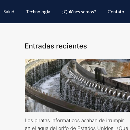
Salud
Technología
¿Quiénes somos?
Contato
Entradas recientes
Los piratas informáticos acaban de irrumpir
en el agua del grifo de Estados Unidos. ¿Qué