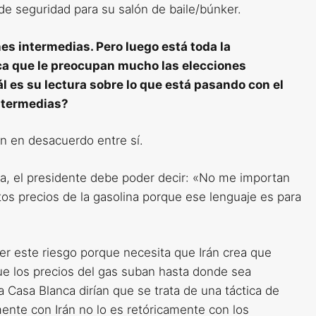
de seguridad para su salón de baile/búnker.
es intermedias. Pero luego está toda la
ca que le preocupan mucho las elecciones
l es su lectura sobre lo que está pasando con el
intermedias?
n en desacuerdo entre sí.
ca, el presidente debe poder decir: «No me importan
tos precios de la gasolina porque ese lenguaje es para
er este riesgo porque necesita que Irán crea que
ue los precios del gas suban hasta donde sea
a Casa Blanca dirían que se trata de una táctica de
mente con Irán no lo es retóricamente con los