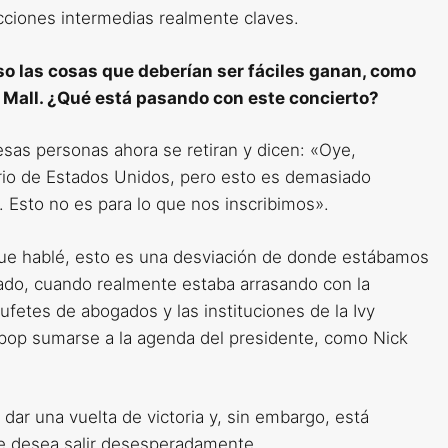
cciones intermedias realmente claves.
uso las cosas que deberían ser fáciles ganan, como
l Mall. ¿Qué está pasando con este concierto?
sas personas ahora se retiran y dicen: «Oye,
ario de Estados Unidos, pero esto es demasiado
. Esto no es para lo que nos inscribimos».
que hablé, esto es una desviación de donde estábamos
ado, cuando realmente estaba arrasando con la
fetes de abogados y las instituciones de la Ivy
a pop sumarse a la agenda del presidente, como Nick
dar una vuelta de victoria y, sin embargo, está
ue desea salir desesperadamente.