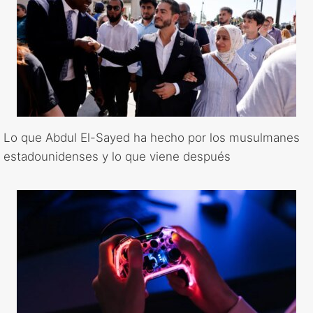
Lo que Abdul El-Sayed ha hecho por los musulmanes
estadounidenses y lo que viene después