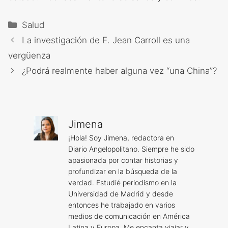
Categorías
Salud
La investigación de E. Jean Carroll es una
vergüenza
¿Podrá realmente haber alguna vez “una China”?
Jimena
¡Hola! Soy Jimena, redactora en
Diario Angelopolitano. Siempre he sido
apasionada por contar historias y
profundizar en la búsqueda de la
verdad. Estudié periodismo en la
Universidad de Madrid y desde
entonces he trabajado en varios
medios de comunicación en América
Latina y Europa. Me encanta viajar y