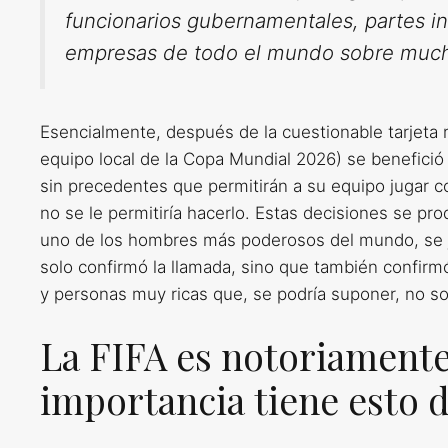
funcionarios gubernamentales, partes in
empresas de todo el mundo sobre much
Esencialmente, después de la cuestionable tarjeta
equipo local de la Copa Mundial 2026) se benefici
sin precedentes que permitirán a su equipo jugar c
no se le permitiría hacerlo. Estas decisiones se pr
uno de los hombres más poderosos del mundo, se jac
solo confirmó la llamada, sino que también confirm
y personas muy ricas que, se podría suponer, no so
La FIFA es notoriamente
importancia tiene esto de