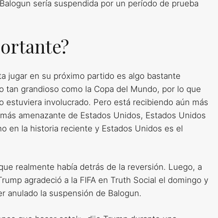
 Balogun sería suspendida por un período de prueba
portante?
ita jugar en su próximo partido es algo bastante
rio tan grandioso como la Copa del Mundo, por lo que
o estuviera involucrado. Pero está recibiendo aún más
or más amenazante de Estados Unidos, Estados Unidos
 en la historia reciente y Estados Unidos es el
ue realmente había detrás de la reversión. Luego, a
 Trump agradeció a la FIFA en Truth Social el domingo y
er anulado la suspensión de Balogun.