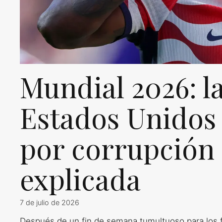
Mundial 2026: la
Estados Unidos 
por corrupción 
explicada
7 de julio de 2026
Después de un fin de semana tumultuoso para los f