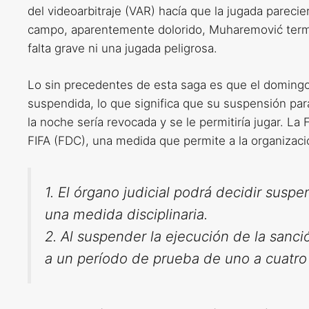
del videoarbitraje (VAR) hacía que la jugada parecie
campo, aparentemente dolorido, Muharemović termin
falta grave ni una jugada peligrosa.
Lo sin precedentes de esta saga es que el domingo, 
suspendida, lo que significa que su suspensión para
la noche sería revocada y se le permitiría jugar. La F
FIFA (FDC), una medida que permite a la organizació
1. El órgano judicial podrá decidir suspe
una medida disciplinaria.
2. Al suspender la ejecución de la sanci
a un período de prueba de uno a cuatro