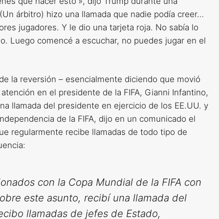
tienes que hacer esto'», dijo Trump durante una
«(Un árbitro) hizo una llamada que nadie podía creer…
es jugadores. Y le dio una tarjeta roja. No sabía lo
ho. Luego comencé a escuchar, no puedes jugar en el
 de la reversión – esencialmente diciendo que movió
 atención en el presidente de la FIFA, Gianni Infantino,
na llamada del presidente en ejercicio de los EE.UU. y
independencia de la FIFA, dijo en un comunicado el
ue regularmente recibe llamadas de todo tipo de
uencia:
ionados con la Copa Mundial de la FIFA con
obre este asunto, recibí una llamada del
ecibo llamadas de jefes de Estado,