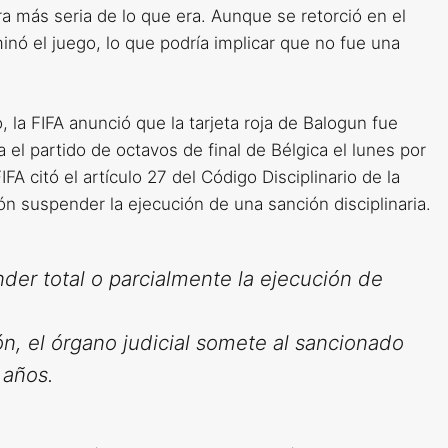
ra más seria de lo que era. Aunque se retorció en el
ó el juego, lo que podría implicar que no fue una
la FIFA anunció que la tarjeta roja de Balogun fue
 el partido de octavos de final de Bélgica el lunes por
IFA citó el artículo 27 del Código Disciplinario de la
n suspender la ejecución de una sanción disciplinaria.
nder total o parcialmente la ejecución de
ón, el órgano judicial somete al sancionado
 años.