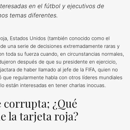
teresadas en el fútbol y ejecutivos de
os temas diferentes.
 roja, Estados Unidos (también conocido como el
ó de una serie de decisiones extremadamente raras y
on toda su fuerza cuando, en circunstancias normales,
odujeron después de que su presidente en ejercicio,
tara de haber llamado al jefe de la FIFA, quien no
ó que regularmente habla con otros líderes mundiales
lo están interesadas en tener charlas inocuas.
 corrupta; ¿Qué
 la tarjeta roja?