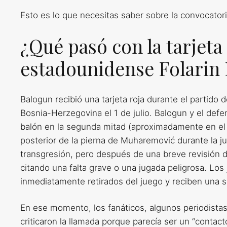
Esto es lo que necesitas saber sobre la convocator
¿Qué pasó con la tarjeta
estadounidense Folarin
Balogun recibió una tarjeta roja durante el partido 
Bosnia-Herzegovina el 1 de julio. Balogun y el def
balón en la segunda mitad (aproximadamente en el mi
posterior de la pierna de Muharemović durante la j
transgresión, pero después de una breve revisión de
citando una falta grave o una jugada peligrosa. Los
inmediatamente retirados del juego y reciben una 
En ese momento, los fanáticos, algunos periodistas 
criticaron la llamada porque parecía ser un “contact