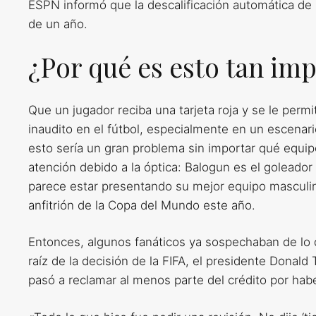
ESPN informó que la descalificación automática de
de un año.
¿Por qué es esto tan im
Que un jugador reciba una tarjeta roja y se le perm
inaudito en el fútbol, ​​especialmente en un escena
esto sería un gran problema sin importar qué equip
atención debido a la óptica: Balogun es el golead
parece estar presentando su mejor equipo masculino
anfitrión de la Copa del Mundo este año.
Entonces, algunos fanáticos ya sospechaban de lo q
raíz de la decisión de la FIFA, el presidente Donald
pasó a reclamar al menos parte del crédito por hab