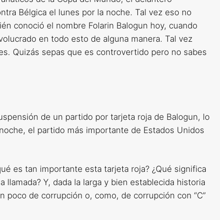
ntra Bélgica el lunes por la noche. Tal vez eso no
ién conoció el nombre Folarin Balogun hoy, cuando
volucrado en todo esto de alguna manera. Tal vez
es. Quizás sepas que es controvertido pero no sabes
suspensión de un partido por tarjeta roja de Balogun, lo
la noche, el partido más importante de Estados Unidos
ué es tan importante esta tarjeta roja? ¿Qué significa
 llamada? Y, dada la larga y bien establecida historia
 un poco de corrupción o, como, de corrupción con “C”