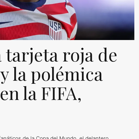
 tarjeta roja de
y la polémica
en la FIFA,
anáticos de la Copa del Mundo, el delantero