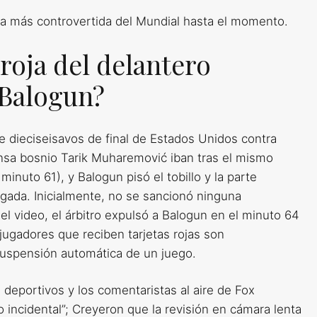
ia más controvertida del Mundial hasta el momento.
 roja del delantero
 Balogun?
de dieciseisavos de final de Estados Unidos contra
ensa bosnio Tarik Muharemović iban tras el mismo
nuto 61), y Balogun pisó el tobillo y la parte
ugada. Inicialmente, no se sancionó ninguna
l video, el árbitro expulsó a Balogun en el minuto 64
 jugadores que reciben tarjetas rojas son
suspensión automática de un juego.
deportivos y los comentaristas al aire de Fox
o incidental”; Creyeron que la revisión en cámara lenta