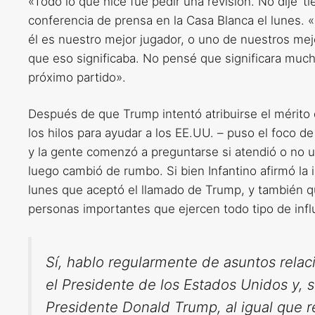
«Todo lo que hice fue pedir una revisión. No dije ‘
conferencia de prensa en la Casa Blanca el lunes. 
él es nuestro mejor jugador, o uno de nuestros mejor
que eso significaba. No pensé que significara muc
próximo partido».
Después de que Trump intentó atribuirse el mérito
los hilos para ayudar a los EE.UU. – puso el foco de
y la gente comenzó a preguntarse si atendió o no u
luego cambió de rumbo. Si bien Infantino afirmó la 
lunes que aceptó el llamado de Trump, y también q
personas importantes que ejercen todo tipo de infl
Sí, hablo regularmente de asuntos relac
el Presidente de los Estados Unidos y, s
Presidente Donald Trump, al igual que r