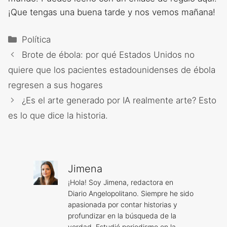
¡Que tengas una buena tarde y nos vemos mañana!
Categorías
Política
Brote de ébola: por qué Estados Unidos no
quiere que los pacientes estadounidenses de ébola
regresen a sus hogares
¿Es el arte generado por IA realmente arte? Esto
es lo que dice la historia.
Jimena
¡Hola! Soy Jimena, redactora en
Diario Angelopolitano. Siempre he sido
apasionada por contar historias y
profundizar en la búsqueda de la
verdad. Estudié periodismo en la