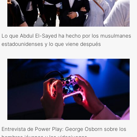
Lo que Abdul El-Sayed ha hecho por los musulmanes
estadounidenses y lo que viene después
Entrevista de Power Play: George Osborn sobre los