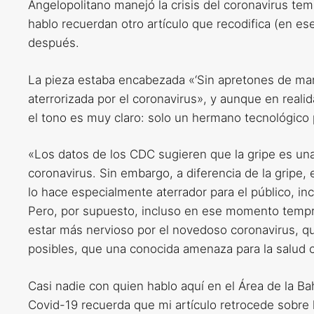
Angelopolitano manejó la crisis del coronavirus te
hablo recuerdan otro artículo que recodifica (en 
después.
La pieza estaba encabezada «‘Sin apretones de manos
aterrorizada por el coronavirus», y aunque en reali
el tono es muy claro: solo un hermano tecnológico 
«Los datos de los CDC sugieren que la gripe es u
coronavirus. Sin embargo, a diferencia de la gripe,
lo hace especialmente aterrador para el público, incl
Pero, por supuesto, incluso en ese momento temp
estar más nervioso por el novedoso coronavirus, 
posibles, que una conocida amenaza para la salud c
Casi nadie con quien hablo aquí en el Área de la B
Covid-19 recuerda que mi artículo retrocede sobre 