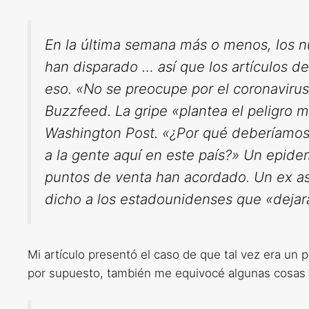
En la última semana más o menos, los 
han disparado … así que los artículos d
eso. «No se preocupe por el coronavirus
Buzzfeed. La gripe «plantea el peligro m
Washington Post. «¿Por qué deberíamos
a la gente aquí en este país?» Un epid
puntos de venta han acordado. Un ex as
dicho a los estadounidenses que «dejara
Mi artículo presentó el caso de que tal vez era un 
por supuesto, también me equivocé algunas cosas cr