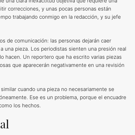
e una clara inexactitud objetiva que requiere una
itir correcciones, y unas pocas personas están
iempo trabajando conmigo en la redacción, y su jefe
ios de comunicación: las personas dejarán caer
a una pieza. Los periodistas sienten una presión real
lo hacen. Un reportero que ha escrito varias piezas
 cosas que aparecerán negativamente en una revisión
 similar cuando una pieza no necesariamente se
rróneamente. Ese es un problema, porque el encuadre
 como los hechos.
al