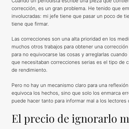
Cuando un periodista escribe una pieza que contien
corrección, es un gran problema. He tenido que em
involucradas: mi jefe tiene que pasar un poco de t
tiene que firmar.
Las correcciones son una alta prioridad en los med
muchos otros trabajos para obtener una corrección 
para no equivocarse las cosas y arreglarlas cuando 
que necesitaban correcciones serias es el tipo de
de rendimiento.
Pero no hay un mecanismo claro para una reflexión
equivoca los hechos, sino que solo los enmarca e
puede hacer tanto para informar mal a los lectores
El precio de ignorarlo m