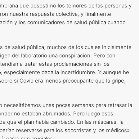
temprana que desestimó los temores de las personas y
ron nuestra respuesta colectiva, y finalmente
cación y los comunicadores de salud pública cuando
os de salud pública, muchos de los cuales inicialmente
rigen del laboratorio una conspiración. Pero con
endían a tratar estas proclamaciones sin los
o, especialmente dada la incertidumbre. Y aunque he
o sobre si Covid era menos preocupante que la gripe,
solo necesitábamos unas pocas semanas para retrasar la
ponder no estaban abrumados; Pero luego esos
de que el plan había cambiado. En las máscaras, la
erían reservarse para los socorristas y los médicos»
máscaras son cruciales».