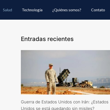
Salud
Technología
¿Quiénes somos?
Contato
Entradas recientes
Guerra de Estados Unidos con Irán: ¿Estados
Unidos se está quedando sin misiles?