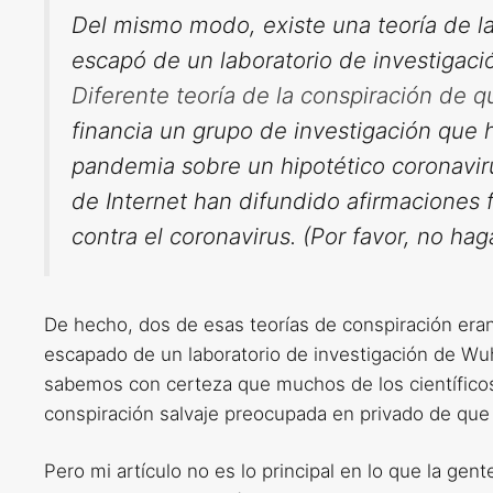
Del mismo modo, existe una teoría de la 
escapó de un laboratorio de investigaci
Diferente teoría de la conspiración de q
financia un grupo de investigación que h
pandemia sobre un hipotético coronavirus
de Internet han difundido afirmaciones
contra el coronavirus. (Por favor, no hag
De hecho, dos de esas teorías de conspiración eran
escapado de un laboratorio de investigación de W
sabemos con certeza que muchos de los científicos
conspiración salvaje preocupada en privado de que 
Pero mi artículo no es lo principal en lo que la ge