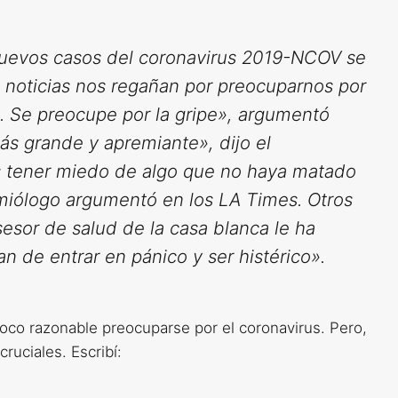
nuevos casos del coronavirus 2019-NCOV se
e noticias nos regañan por preocuparnos por
. Se preocupe por la gripe», argumentó
ás grande y apremiante», dijo el
 tener miedo de algo que no haya matado
emiólogo argumentó en los LA Times. Otros
esor de salud de la casa blanca le ha
n de entrar en pánico y ser histérico».
poco razonable preocuparse por el coronavirus. Pero,
uciales. Escribí: