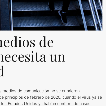
medios de
necesita un
d
os medios de comunicación no se cubrieron
de principios de febrero de 2020, cuando el virus ya se
 los Estados Unidos ya habían confirmado casos: