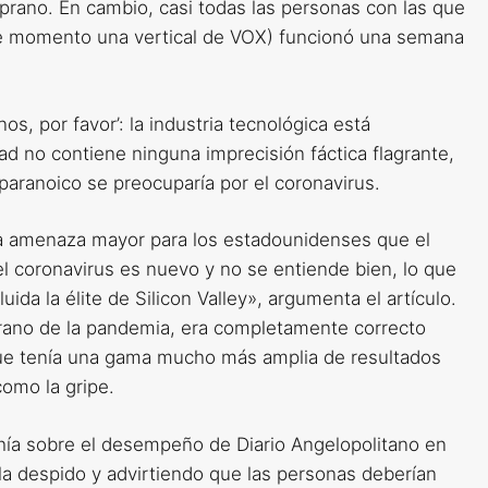
mprano. En cambio, casi todas las personas con las que
ese momento una vertical de VOX) funcionó una semana
, por favor’: la industria tecnológica está
dad no contiene ninguna imprecisión fáctica flagrante,
paranoico se preocuparía por el coronavirus.
na amenaza mayor para los estadounidenses que el
 el coronavirus es nuevo y no se entiende bien, lo que
uida la élite de Silicon Valley», argumenta el artículo.
rano de la pandemia, era completamente correcto
que tenía una gama mucho más amplia de resultados
omo la gripe.
ahía sobre el desempeño de Diario Angelopolitano en
la despido y advirtiendo que las personas deberían