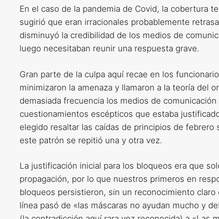
En el caso de la pandemia de Covid, la cobertura 
sugirió que eran irracionales probablemente retrasa
disminuyó la credibilidad de los medios de comuni
luego necesitaban reunir una respuesta grave.
Gran parte de la culpa aquí recae en los funcionari
minimizaron la amenaza y llamaron a la teoría del o
demasiada frecuencia los medios de comunicación t
cuestionamientos escépticos que estaba justificad
elegido resaltar las caídas de principios de febrer
este patrón se repitió una y otra vez.
La justificación inicial para los bloqueos era que 
propagación, por lo que nuestros primeros en res
bloqueos persistieron, sin un reconocimiento claro 
línea pasó de «las máscaras no ayudan mucho y deb
(la contradicción aquí rara vez reconocida) a «Las 