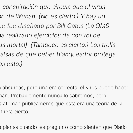
conspiración que circula que el virus
ón de Wuhan. (No es cierto.) Y hay un
ue fue diseñado por Bill Gates
(La OMS
a realizado ejercicios de control de
 mortal). (Tampoco es cierto.) Los trolls
 falsas de que beber blanqueador protege
as esto.)
 absurdas, pero una era correcta: el virus puede haber
uhan. Probablemente nunca lo sabremos, pero
 afirman públicamente que esta era una teoría de la
fuera cierto.
nte piensa cuando les pregunto cómo sienten que Diario