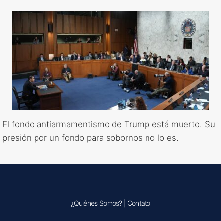
El fondo antiarmamentismo de Trump está muerto. Su
presión por un fondo para sobornos no lo es.
¿Quiénes Somos?
|
Contato