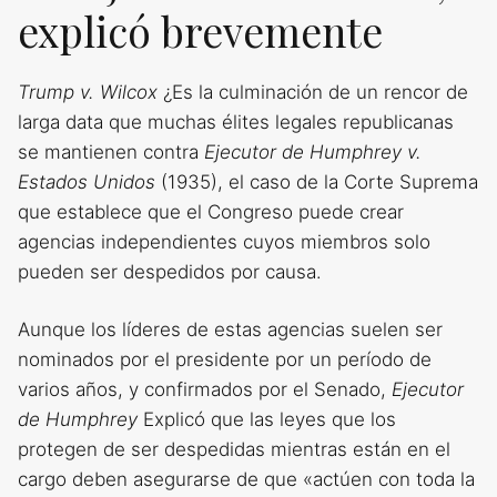
explicó brevemente
Trump v. Wilcox
¿Es la culminación de un rencor de
larga data que muchas élites legales republicanas
se mantienen contra
Ejecutor de Humphrey v.
Estados Unidos
(1935), el caso de la Corte Suprema
que establece que el Congreso puede crear
agencias independientes cuyos miembros solo
pueden ser despedidos por causa.
Aunque los líderes de estas agencias suelen ser
nominados por el presidente por un período de
varios años, y confirmados por el Senado,
Ejecutor
de Humphrey
Explicó que las leyes que los
protegen de ser despedidas mientras están en el
cargo deben asegurarse de que «actúen con toda la