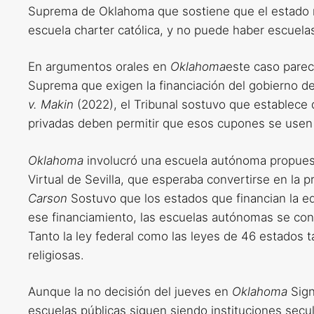
Suprema de Oklahoma que sostiene que el estado no
escuela charter católica, y no puede haber escuelas
En argumentos orales en
Oklahoma
este caso parec
Suprema que exigen la financiación del gobierno d
v. Makin
(2022), el Tribunal sostuvo que establece
privadas deben permitir que esos cupones se usen p
Oklahoma
involucró una escuela autónoma propuest
Virtual de Sevilla, que esperaba convertirse en la p
Carson
Sostuvo que los estados que financian la ed
ese financiamiento, las escuelas autónomas se cons
Tanto la ley federal como las leyes de 46 estados 
religiosas.
Aunque la no decisión del jueves en
Oklahoma
Sign
escuelas públicas siguen siendo instituciones secula