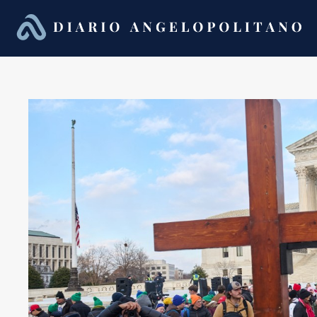
Saltar
al
contenido