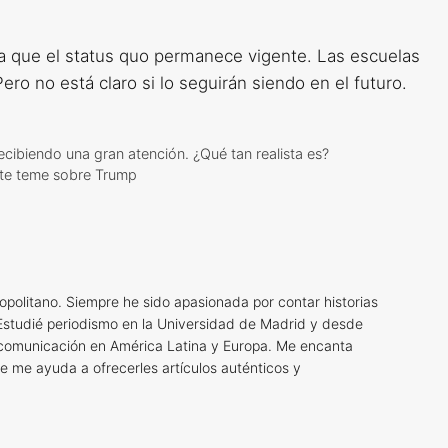
ica que el status quo permanece vigente. Las escuelas
ero no está claro si lo seguirán siendo en el futuro.
ecibiendo una gran atención. ¿Qué tan realista es?
nte teme sobre Trump
opolitano. Siempre he sido apasionada por contar historias
Estudié periodismo en la Universidad de Madrid y desde
 comunicación en América Latina y Europa. Me encanta
ue me ayuda a ofrecerles artículos auténticos y