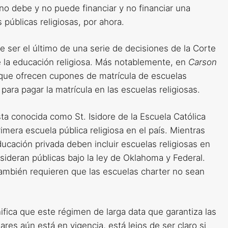
 debe y no puede financiar y no financiar una
 públicas religiosas, por ahora.
e ser el último de una serie de decisiones de la Corte
e la educación religiosa. Más notablemente, en
Carson
 que ofrecen cupones de matrícula de escuelas
ara pagar la matrícula en las escuelas religiosas.
a conocida como St. Isidore de la Escuela Católica
rimera escuela pública religiosa en el país. Mientras
ucación privada deben incluir escuelas religiosas en
ideran públicas bajo la ley de Oklahoma y Federal.
también requieren que las escuelas charter no sean
ifica que este régimen de larga data que garantiza las
res aún está en vigencia, está lejos de ser claro si