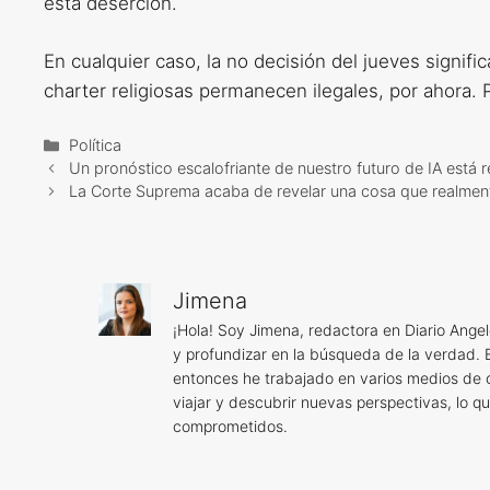
esta deserción.
En cualquier caso, la no decisión del jueves signif
charter religiosas permanecen ilegales, por ahora. P
Categorías
Política
Un pronóstico escalofriante de nuestro futuro de IA está r
La Corte Suprema acaba de revelar una cosa que realme
Jimena
¡Hola! Soy Jimena, redactora en Diario Angel
y profundizar en la búsqueda de la verdad. 
entonces he trabajado en varios medios de
viajar y descubrir nuevas perspectivas, lo q
comprometidos.