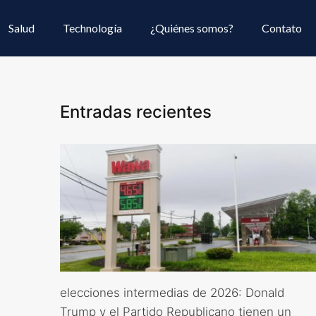
Salud
Technología
¿Quiénes somos?
Contato
Entradas recientes
elecciones intermedias de 2026: Donald
Trump y el Partido Republicano tienen un