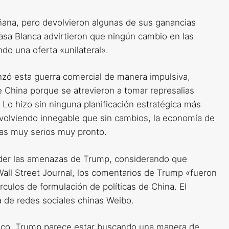
ñana, pero devolvieron algunas de sus ganancias
sa Blanca advirtieron que ningún cambio en las
do una oferta «unilateral».
ó esta guerra comercial de manera impulsiva,
 China porque se atrevieron a tomar represalias
 Lo hizo sin ninguna planificación estratégica más
 volviendo innegable que sin cambios, la economía de
as muy serios muy pronto.
eder las amenazas de Trump, considerando que
Wall Street Journal, los comentarios de Trump «fueron
culos de formulación de políticas de China. El
 de redes sociales chinas Weibo.
ico, Trump parece estar buscando una manera de