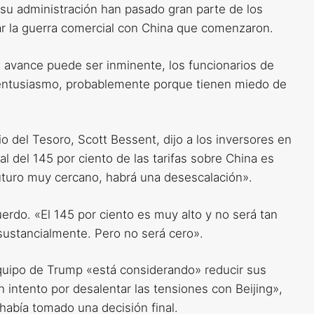
su administración han pasado gran parte de los
ar la guerra comercial con China que comenzaron.
 avance puede ser inminente, los funcionarios de
 entusiasmo, probablemente porque tienen miedo de
io del Tesoro, Scott Bessent, dijo a los inversores en
l del 145 por ciento de las tarifas sobre China es
futuro muy cercano, habrá una desescalación».
rdo. «El 145 por ciento es muy alto y no será tan
á sustancialmente. Pero no será cero».
equipo de Trump «está considerando» reducir sus
n intento por desalentar las tensiones con Beijing»,
abía tomado una decisión final.