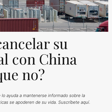
ancelar su
al con China
que no?
ue lo ayuda a mantenerse informado sobre la
íticas se apoderen de su vida.
Suscríbete aquí
.