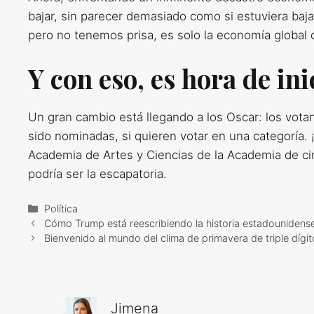
bajar, sin parecer demasiado como si estuviera ba
pero no tenemos prisa, es solo la economía global 
Y con eso, es hora de in
Un gran cambio está llegando a los Oscar: los vota
sido nominadas, si quieren votar en una categoría. 
Academia de Artes y Ciencias de la Academia de cin
podría ser la escapatoria.
Categorías
Política
Cómo Trump está reescribiendo la historia estadounidens
Bienvenido al mundo del clima de primavera de triple dígit
Jimena