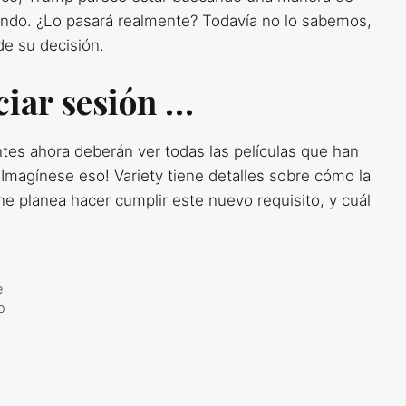
jando. ¿Lo pasará realmente? Todavía no lo sabemos,
de su decisión.
iciar sesión …
ntes ahora deberán ver todas las películas que han
¡Imagínese eso! Variety tiene detalles sobre cómo la
e planea hacer cumplir este nuevo requisito, y cuál
e
o