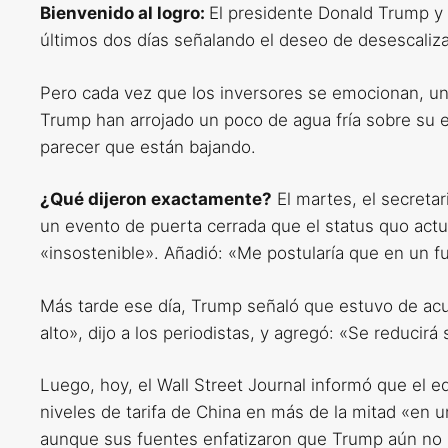
Bienvenido al logro:
El presidente Donald Trump y 
últimos dos días señalando el deseo de desescaliz
Pero cada vez que los inversores se emocionan, un
Trump han arrojado un poco de agua fría sobre su
parecer que están bajando.
¿Qué dijeron exactamente?
El martes, el secretar
un evento de puerta cerrada que el status quo actua
«insostenible». Añadió: «Me postularía que en un 
Más tarde ese día, Trump señaló que estuvo de acue
alto», dijo a los periodistas, y agregó: «Se reducir
Luego, hoy, el Wall Street Journal informó que el 
niveles de tarifa de China en más de la mitad «en u
aunque sus fuentes enfatizaron que Trump aún no h