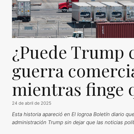
¿Puede Trump c
guerra comerci
mientras finge 
24 de abril de 2025
Esta historia apareció en
El logro
a
Boletín diario q
administración Trump sin dejar que las noticias pol