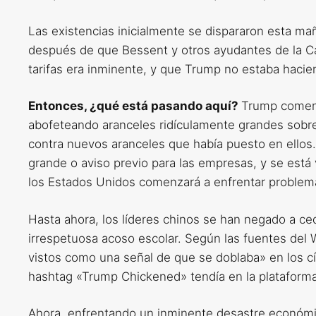
Las existencias inicialmente se dispararon esta ma
después de que Bessent y otros ayudantes de la Ca
tarifas era inminente, y que Trump no estaba hacien
Entonces, ¿qué está pasando aquí?
Trump comenz
abofeteando aranceles ridículamente grandes sobre
contra nuevos aranceles que había puesto en ellos.
grande o aviso previo para las empresas, y se está
los Estados Unidos comenzará a enfrentar problem
Hasta ahora, los líderes chinos se han negado a c
irrespetuosa acoso escolar. Según las fuentes del 
vistos como una señal de que se doblaba» en los cír
hashtag «Trump Chickened» tendía en la plataforma
Ahora, enfrentando un inminente desastre económ