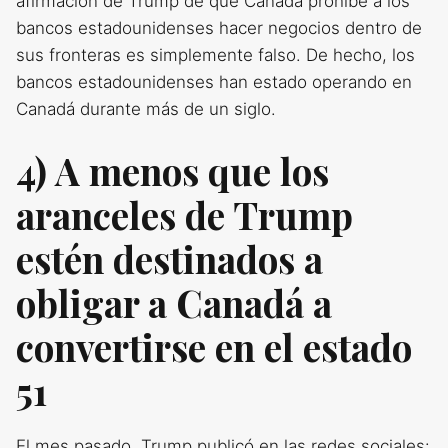
afirmación de Trump de que Canadá prohíbe a los
bancos estadounidenses hacer negocios dentro de
sus fronteras es simplemente falso. De hecho, los
bancos estadounidenses han estado operando en
Canadá durante más de un siglo.
4) A menos que los
aranceles de Trump
estén destinados a
obligar a Canadá a
convertirse en el estado
51
El mes pasado, Trump publicó en las redes sociales: