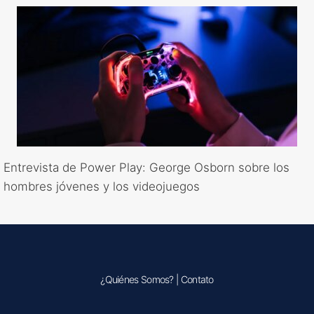
Entrevista de Power Play: George Osborn sobre los
hombres jóvenes y los videojuegos
¿Quiénes Somos?
|
Contato