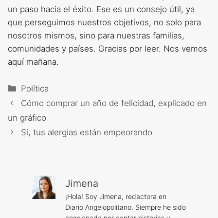
un paso hacia el éxito. Ese es un consejo útil, ya
que perseguimos nuestros objetivos, no solo para
nosotros mismos, sino para nuestras familias,
comunidades y países. Gracias por leer. Nos vemos
aquí mañana.
Categorías
Política
Cómo comprar un año de felicidad, explicado en
un gráfico
Sí, tus alergias están empeorando
Jimena
¡Hola! Soy Jimena, redactora en
Diario Angelopolitano. Siempre he sido
apasionada por contar historias y