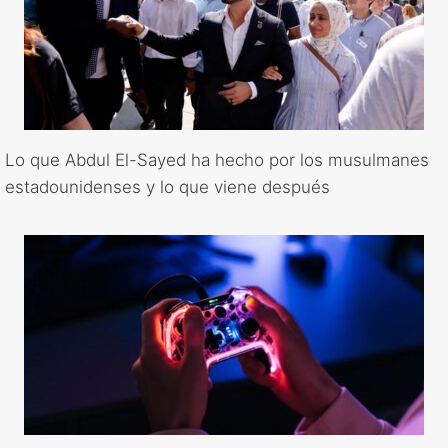
Lo que Abdul El-Sayed ha hecho por los musulmanes
estadounidenses y lo que viene después