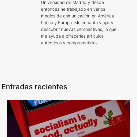
Universidad de Madrid y desde
entonces he trabajado en varios
medios de comunicación en América
Latina y Europa. Me encanta viajar y
descubrir nuevas perspectivas, lo que
me ayuda a ofrecerles artículos
auténticos y comprometidos.
Entradas recientes