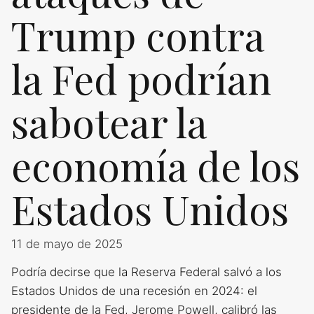
Trump contra
la Fed podrían
sabotear la
economía de los
Estados Unidos
11 de mayo de 2025
Podría decirse que la Reserva Federal salvó a los
Estados Unidos de una recesión en 2024: el
presidente de la Fed, Jerome Powell, calibró las