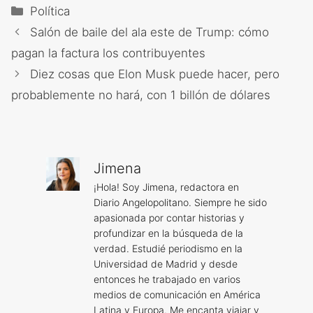
Categorías
Política
Salón de baile del ala este de Trump: cómo
pagan la factura los contribuyentes
Diez cosas que Elon Musk puede hacer, pero
probablemente no hará, con 1 billón de dólares
Jimena
¡Hola! Soy Jimena, redactora en
Diario Angelopolitano. Siempre he sido
apasionada por contar historias y
profundizar en la búsqueda de la
verdad. Estudié periodismo en la
Universidad de Madrid y desde
entonces he trabajado en varios
medios de comunicación en América
Latina y Europa. Me encanta viajar y