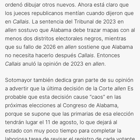
ordenó dibujar otros nuevos. Ahora está claro que
los jueces republicanos mentían cuando dijeron que
en
Callais
. La sentencia del Tribunal de 2023 en
allen
sostuvo que Alabama debe trazar mapas con al
menos dos distritos electorales negros, mientras
que su fallo de 2026 en
allen
sostiene que Alabama
no necesita hacerlo después
Callais
. Entonces
Callais
anuló la opinión de 2023 en
allen
.
Sotomayor también dedica gran parte de su opinión
a advertir que la última decisión de la Corte
allen
Es
probable que esta decisión cause “caos” en las
próximas elecciones al Congreso de Alabama,
porque se supone que las primarias de esa elección
tendrán lugar el 11 de agosto, lo que dejará al
estado con muy poco tiempo para completar la
laboriosa tarea de revisar el registro de cada votante