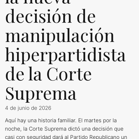
decisión de
manipulación
hiperpartidista
de la Corte
Suprema
4 de junio de 2026
Aquí hay una historia familiar. El martes por la
noche, la Corte Suprema dictó una decisión que
casi con seguridad dará al Partido Republicano un