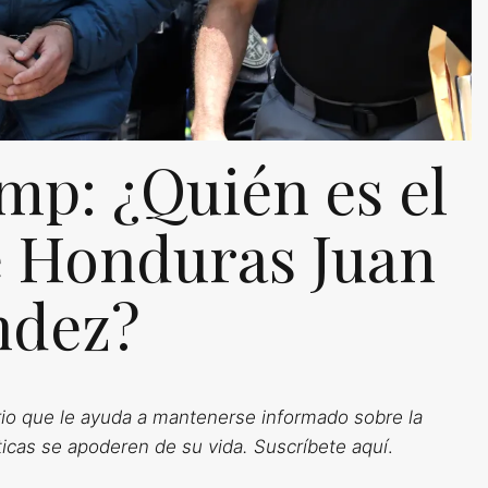
mp: ¿Quién es el
e Honduras Juan
ndez?
ario que le ayuda a mantenerse informado sobre la
íticas se apoderen de su vida. Suscríbete aquí
.