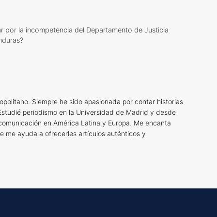
r por la incompetencia del Departamento de Justicia
nduras?
opolitano. Siempre he sido apasionada por contar historias
Estudié periodismo en la Universidad de Madrid y desde
 comunicación en América Latina y Europa. Me encanta
ue me ayuda a ofrecerles artículos auténticos y