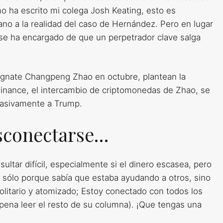
 ha escrito mi colega Josh Keating, esto es
o a la realidad del caso de Hernández. Pero en lugar
 se ha encargado de que un perpetrador clave salga
magnate Changpeng Zhao en octubre, plantean la
Binance, el intercambio de criptomonedas de Zhao, se
masivamente a Trump.
esconectarse…
ltar difícil, especialmente si el dinero escasea, pero
 sólo porque sabía que estaba ayudando a otros, sino
olitario y atomizado; Estoy conectado con todos los
 pena leer el resto de su columna). ¡Que tengas una