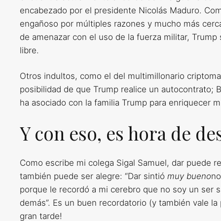
encabezado por el presidente Nicolás Maduro. Como
engañoso por múltiples razones y mucho más cercan
de amenazar con el uso de la fuerza militar, Trump
libre.
Otros indultos, como el del multimillonario cripto
posibilidad de que Trump realice un autocontrato; 
ha asociado con la familia Trump para enriquecer 
Y con eso, es hora de d
Como escribe mi colega Sigal Samuel, dar puede resu
también puede ser alegre: “Dar sintió
muy bueno
no
porque le recordó a mi cerebro que no soy un ser s
demás”. Es un buen recordatorio (y también vale la
gran tarde!