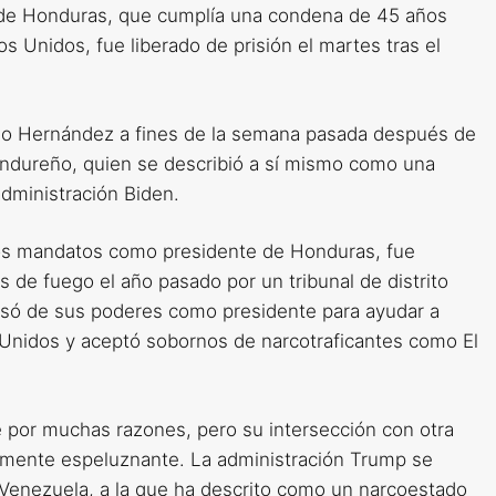
de Honduras, que cumplía una condena de 45 años
s Unidos, fue liberado de prisión el martes tras el
do Hernández a fines de la semana pasada después de
hondureño, quien se describió a sí mismo como una
 administración Biden.
os mandatos como presidente de Honduras, fue
 de fuego el año pasado por un tribunal de distrito
busó de sus poderes como presidente para ayudar a
Unidos y aceptó sobornos de narcotraficantes como El
e por muchas razones, pero su intersección con otra
almente espeluznante. La administración Trump se
Venezuela, a la que ha descrito como un narcoestado