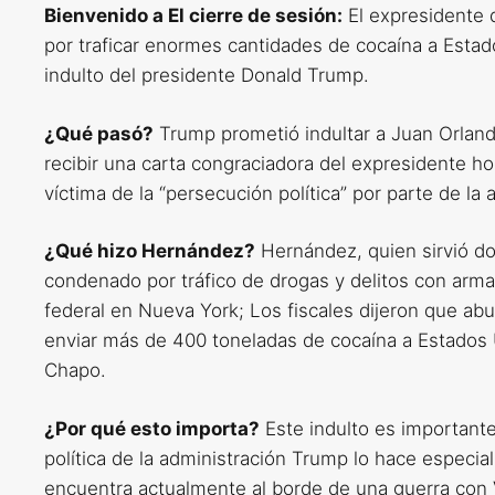
Bienvenido a El cierre de sesión:
El expresidente 
por traficar enormes cantidades de cocaína a Estado
indulto del presidente Donald Trump.
¿Qué pasó?
Trump prometió indultar a Juan Orlan
recibir una carta congraciadora del expresidente 
víctima de la “persecución política” por parte de la
¿Qué hizo Hernández?
Hernández, quien sirvió d
condenado por tráfico de drogas y delitos con armas
federal en Nueva York; Los fiscales dijeron que a
enviar más de 400 toneladas de cocaína a Estados 
Chapo.
¿Por qué esto importa?
Este indulto es important
política de la administración Trump lo hace especi
encuentra actualmente al borde de una guerra con 