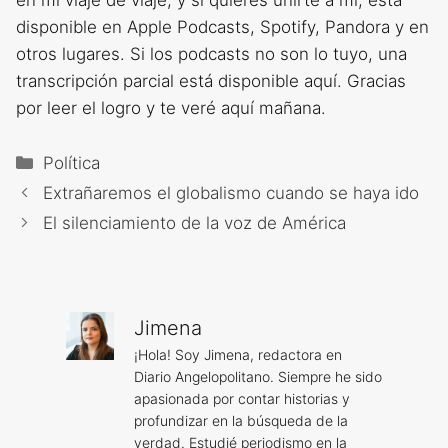
en mi viaje de viaje, y si quieres unirte a mí, está
disponible en Apple Podcasts, Spotify, Pandora y en
otros lugares. Si los podcasts no son lo tuyo, una
transcripción parcial está disponible aquí. Gracias
por leer el logro y te veré aquí mañana.
Categorías
Política
Extrañaremos el globalismo cuando se haya ido
El silenciamiento de la voz de América
Jimena
¡Hola! Soy Jimena, redactora en
Diario Angelopolitano. Siempre he sido
apasionada por contar historias y
profundizar en la búsqueda de la
verdad. Estudié periodismo en la