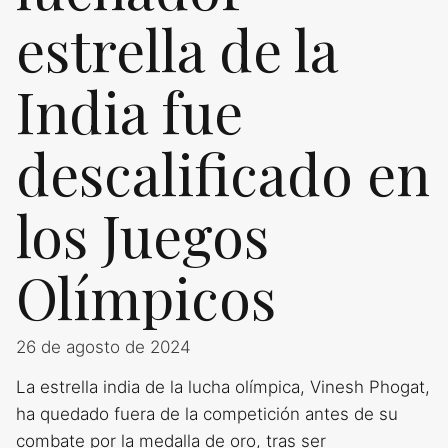
estrella de la
India fue
descalificado en
los Juegos
Olímpicos
26 de agosto de 2024
La estrella india de la lucha olímpica, Vinesh Phogat,
ha quedado fuera de la competición antes de su
combate por la medalla de oro, tras ser