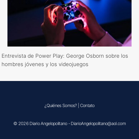
Entrevista de Power Play: George Osborn sobre los
hombres jóvenes y los videojuegos
¿Quiénes Somos?
|
Contato
© 2026 Diario Angelopolitano - DiarioAngelopolitano@aol.com