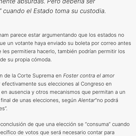
mente absurdas. Pero debería ser
” cuando el Estado toma su custodia.
 Oldham parece estar argumentando que los estados no
que un votante haya enviado su boleta por correo antes
e les permitiera hacerlo, también podrían permitir los
n de su propia cómoda.
ión de la Corte Suprema en
Foster contra el amor
ar efectivamente sus elecciones al Congreso en
to en ausencia y otros mecanismos que permitan a un
o final de unas elecciones, según
Alentar
“no podrá
es”.
la conclusión de que una elección se “consuma” cuando
ecífico de votos que será necesario contar para