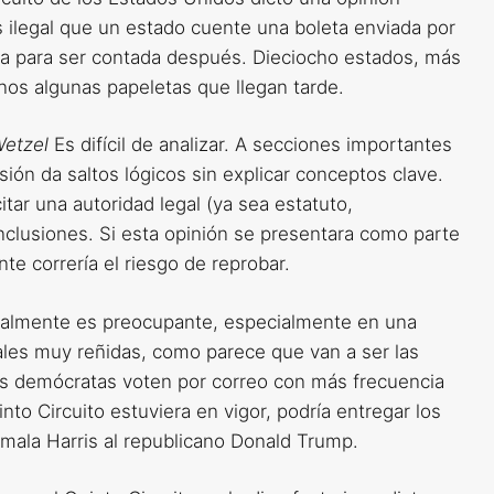
ilegal que un estado cuente una boleta enviada por
ega para ser contada después. Dieciocho estados, más
nos algunas papeletas que llegan tarde.
Wetzel
Es difícil de analizar. A secciones importantes
isión da saltos lógicos sin explicar conceptos clave.
tar una autoridad legal (ya sea estatuto,
onclusiones. Si esta opinión se presentara como parte
te correría el riesgo de reprobar.
egalmente es preocupante, especialmente en una
ales muy reñidas, como parece que van a ser las
os demócratas voten por correo con más frecuencia
nto Circuito estuviera en vigor, podría entregar los
mala Harris al republicano Donald Trump.