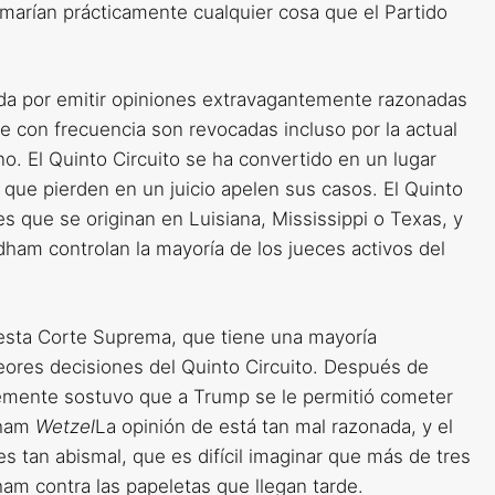
rmarían prácticamente cualquier cosa que el Partido
ida por emitir opiniones extravagantemente razonadas
 con frecuencia son revocadas incluso por la actual
o. El Quinto Circuito se ha convertido en un lugar
que pierden en un juicio apelen sus casos. El Quinto
es que se originan en Luisiana, Mississippi o Texas, y
am controlan la mayoría de los jueces activos del
 esta Corte Suprema, que tiene una mayoría
peores decisiones del Quinto Circuito. Después de
emente sostuvo que a Trump se le permitió cometer
dham
Wetzel
La opinión de está tan mal razonada, y el
es tan abismal, que es difícil imaginar que más de tres
ham contra las papeletas que llegan tarde.