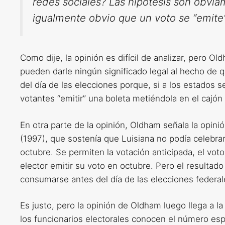
redes sociales? Las hipótesis son obvia
igualmente obvio que un voto se “emite
Como dije, la opinión es difícil de analizar, pero
pueden darle ningún significado legal al hecho de 
del día de las elecciones porque, si a los estados s
votantes “emitir” una boleta metiéndola en el cajó
En otra parte de la opinión, Oldham señala la opin
(1997), que sostenía que Luisiana no podía celebr
octubre. Se permiten la votación anticipada, el vo
elector emitir su voto en octubre. Pero el resultad
consumarse antes del día de las elecciones federal
Es justo, pero la opinión de Oldham luego llega a 
los funcionarios electorales conocen el número esp