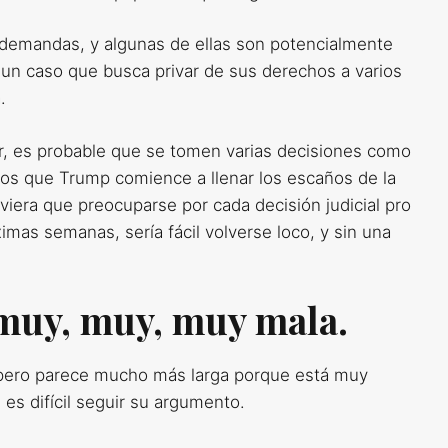
e demandas, y algunas de ellas son potencialmente
 un caso que busca privar de sus derechos a varios
.
tir, es probable que se tomen varias decisiones como
s que Trump comience a llenar los escaños de la
era que preocuparse por cada decisión judicial pro
as semanas, sería fácil volverse loco, y sin una
 muy, muy, muy mala.
 pero parece mucho más larga porque está muy
es difícil seguir su argumento.