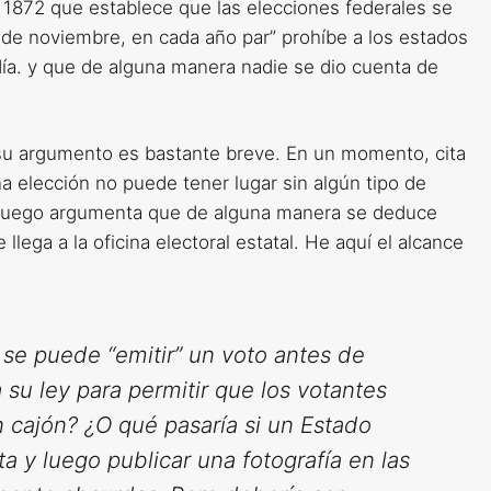
e 1872 que establece que las elecciones federales se
s de noviembre, en cada año par” prohíbe a los estados
día. y que de alguna manera nadie se dio cuenta de
e su argumento es bastante breve. En un momento, cita
 elección no puede tener lugar sin algún tipo de
. Luego argumenta que de alguna manera se deduce
lega a la oficina electoral estatal. He aquí el alcance
se puede “emitir” un voto antes de
 su ley para permitir que los votantes
 cajón? ¿O qué pasaría si un Estado
a y luego publicar una fotografía en las