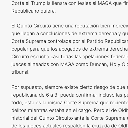
Corte si Trump la llenara con leales al MAGA que fi
Republicano quiera.
El Quinto Circuito tiene una reputación bien merec
que llegan a conclusiones de extrema derecha y que
Corte Suprema controlada por el Partido Republican
popular para que los abogados de extrema derecha 
Circuito escucha casi todas las apelaciones federal
jueces alineados con MAGA como Duncan, Ho y Oldh
tribunal.
Por supuesto, siempre existe cierto riesgo de que
republicana de 6 a 3, pueda confirmar incluso las 
todo, esta es la misma Corte Suprema que recient
delitos mientras estaba en el cargo. Pero el de Ol
historial del Quinto Circuito ante la Corte Suprema 
de los jueces actuales respalden la cruzada de Old