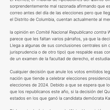
sorprendentemente mal razonada afirmando que es 
correo antes del día de las elecciones pero que ll
el Distrito de Columbia, cuentan actualmente al me
la opinión en
Comité Nacional Republicano contra 
parece que les faltan varios párrafos, ya que la dec
Llega a algunas de sus conclusiones centrales sin ci
jurisprudencia o de otro tipo) que respalde esas c
de un examen de la facultad de derecho, el estudian
Cualquier decisión que anule los votos emitidos l
nación que tiende a celebrar elecciones presidenci
elecciones de 2024. Debido a que se espera que l
que los republicanos este año, si la decisión del Qui
estados en los que ganó la candidata demócrata Ka