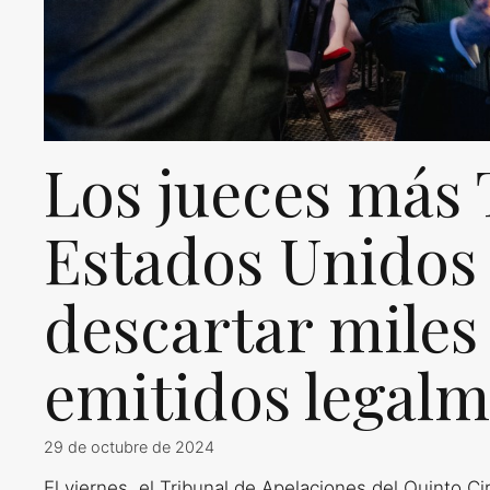
Los jueces más
Estados Unidos
descartar miles
emitidos legal
29 de octubre de 2024
El viernes, el Tribunal de Apelaciones del Quinto C