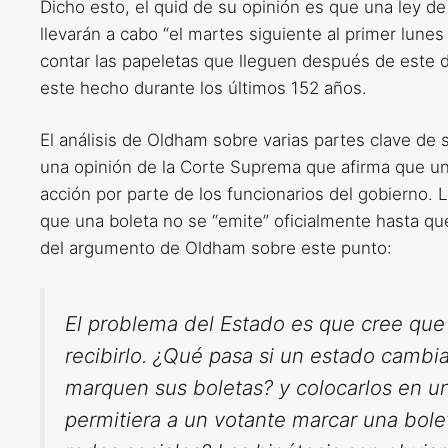
Dicho esto, el quid de su opinión es que una ley d
llevarán a cabo “el martes siguiente al primer lune
contar las papeletas que lleguen después de este 
este hecho durante los últimos 152 años.
El análisis de Oldham sobre varias partes clave d
una opinión de la Corte Suprema que afirma que una
acción por parte de los funcionarios del gobierno
que una boleta no se “emite” oficialmente hasta que l
del argumento de Oldham sobre este punto:
El problema del Estado es que cree que 
recibirlo. ¿Qué pasa si un estado cambia
marquen sus boletas? y colocarlos en un
permitiera a un votante marcar una bolet