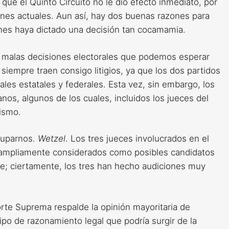
que el Quinto Circuito no le dio efecto inmediato, por
ones actuales. Aun así, hay dos buenas razones para
ones haya dictado una decisión tan cocamamia.
malas decisiones electorales que podemos esperar
iempre traen consigo litigios, ya que los dos partidos
ales estatales y federales. Esta vez, sin embargo, los
nos, algunos de los cuales, incluidos los jueces del
dismo.
ocuparnos.
Wetzel
. Los tres jueces involucrados en el
ampliamente considerados como posibles candidatos
te; ciertamente, los tres han hecho audiciones muy
orte Suprema respalde la opinión mayoritaria de
tipo de razonamiento legal que podría surgir de la