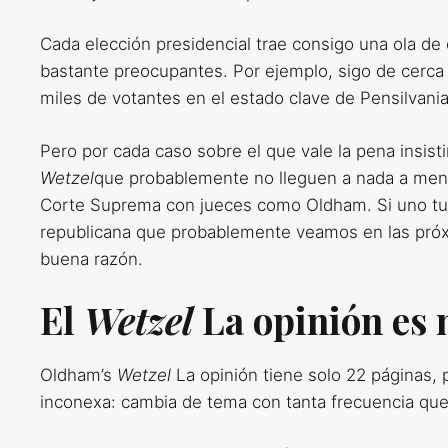
Cada elección presidencial trae consigo una ola d
bastante preocupantes. Por ejemplo, sigo de cerca
miles de votantes en el estado clave de Pensilvania
Pero por cada caso sobre el que vale la pena insis
Wetzel
que probablemente no lleguen a nada a meno
Corte Suprema con jueces como Oldham. Si uno tuvi
republicana que probablemente veamos en las próxim
buena razón.
El
Wetzel
La opinión es
Oldham’s
Wetzel
La opinión tiene solo 22 páginas,
inconexa: cambia de tema con tanta frecuencia que 