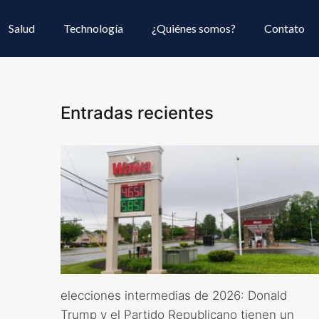
Salud
Technología
¿Quiénes somos?
Contato
Entradas recientes
elecciones intermedias de 2026: Donald
Trump y el Partido Republicano tienen un