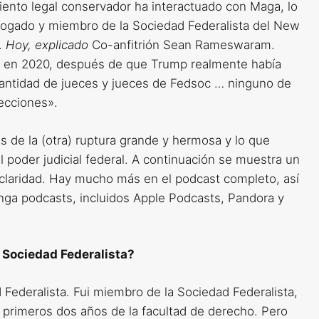
miento legal conservador ha interactuado con Maga, lo
 abogado y miembro de la Sociedad Federalista del New
.
Hoy, explicado
Co-anfitrión Sean Rameswaram.
e en 2020, después de que Trump realmente había
 cantidad de jueces y jueces de Fedsoc … ninguno de
lecciones».
s de la (otra) ruptura grande y hermosa y lo que
el poder judicial federal. A continuación se muestra un
y claridad. Hay mucho más en el podcast completo, así
ga podcasts, incluidos Apple Podcasts, Pandora y
 Sociedad Federalista?
Federalista. Fui miembro de la Sociedad Federalista,
s primeros dos años de la facultad de derecho. Pero