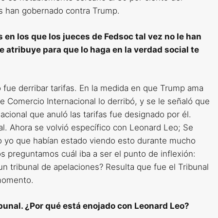
s han gobernado contra Trump.
n los que los jueces de Fedsoc tal vez no le han
e atribuye para que lo haga en la verdad social te
 fue derribar tarifas. En la medida en que Trump ama
de Comercio Internacional lo derribó, y se le señaló que
acional que anuló las tarifas fue designado por él.
l. Ahora se volvió específico con Leonard Leo; Se
mo yo que habían estado viendo esto durante mucho
s preguntamos cuál iba a ser el punto de inflexión:
un tribunal de apelaciones? Resulta que fue el Tribunal
 momento.
ibunal. ¿Por qué está enojado con Leonard Leo?