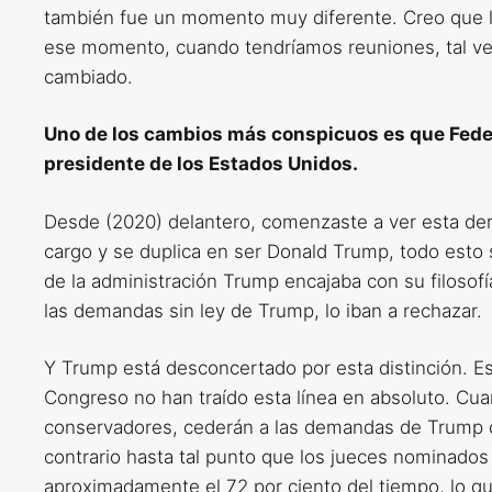
también fue un momento muy diferente. Creo que la
ese momento, cuando tendríamos reuniones, tal ve
cambiado.
Uno de los cambios más conspicuos es que Fede
presidente de los Estados Unidos.
Desde (2020) delantero, comenzaste a ver esta de
cargo y se duplica en ser Donald Trump, todo esto 
de la administración Trump encajaba con su filosofía 
las demandas sin ley de Trump, lo iban a rechazar.
Y Trump está desconcertado por esta distinción. E
Congreso no han traído esta línea en absoluto. Cua
conservadores, cederán a las demandas de Trump c
contrario hasta tal punto que los jueces nominado
aproximadamente el 72 por ciento del tiempo, lo qu