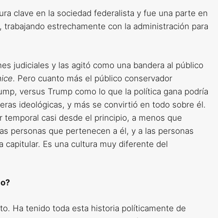
a clave en la sociedad federalista y fue una parte en
, trabajando estrechamente con la administración para
 judiciales y las agitó como una bandera al público
hice
. Pero cuanto más el público conservador
p, versus Trump como lo que la política gana podría
ras ideológicas, y más se convirtió en todo sobre él.
er temporal casi desde el principio, a menos que
las personas que pertenecen a él, y a las personas
 capitular. Es una cultura muy diferente del
so?
. Ha tenido toda esta historia políticamente de