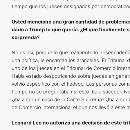
tiempo que los jueces designados por democrático
Usted mencionó una gran cantidad de problemas e
dado a Trump lo que quería. ¿El que finalmente s
sorprenda?
No es así, porque lo que realmente lo desencadenó
una política, le encantan los aranceles. El Tribunal 
uno de los jueces en el Tribunal de Comercio Intern
Había estado despotricando sobre jueces en genera
volvió específico con el Fedsoc. Las personas co
tiempo no se preguntaban si esto iba a suceder. No
¿iba a ser un caso de la Corte Suprema? ¿Iba a ser 
de Comercio Internacional el que nos llevó a este
Leonard Leo no autorizó una decisión de este tr