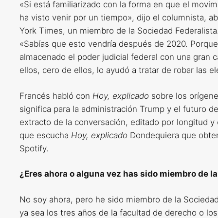
«Si está familiarizado con la forma en que el movi
ha visto venir por un tiempo», dijo el columnista,
York Times, un miembro de la Sociedad Federalista
«Sabías que esto vendría después de 2020. Porqu
almacenado el poder judicial federal con una gran
ellos, cero de ellos, lo ayudó a tratar de robar las e
Francés habló con
Hoy, explicado
sobre los orígene
significa para la administración Trump y el futuro d
extracto de la conversación, editado por longitud 
que escucha
Hoy, explicado
Dondequiera que obten
Spotify.
¿Eres ahora o alguna vez has sido miembro de la
No soy ahora, pero he sido miembro de la Sociedad 
ya sea los tres años de la facultad de derecho o lo