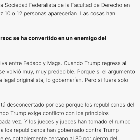
 Sociedad Federalista de la Facultad de Derecho en
z 10 o 12 personas aparecerían. Las cosas han
rsoc se ha convertido en un enemigo del
riva entre Fedsoc y Maga. Cuando Trump regresa al
se volvió muy, muy predecible. Porque si el argumento
legal originalista, lo gobernarían. Pero si fuera solo
stá desconcertado por eso porque los republicanos del
ndo Trump exige conflicto con los principios
ada vez. Y los jueces y jueces han tomado el rumbo
s a los republicanos han gobernado contra Trump
e es notablemente cercano al 80 por ciento del