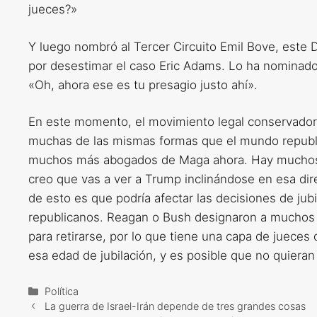
jueces?»
Y luego nombró al Tercer Circuito Emil Bove, este 
por desestimar el caso Eric Adams. Lo ha nominado 
«Oh, ahora ese es tu presagio justo ahí».
En este momento, el movimiento legal conservador 
muchas de las mismas formas que el mundo republic
muchos más abogados de Maga ahora. Hay muchos 
creo que vas a ver a Trump inclinándose en esa di
de esto es que podría afectar las decisiones de jub
republicanos. Reagan o Bush designaron a muchos d
para retirarse, por lo que tiene una capa de juece
esa edad de jubilación, y es posible que no quiera
Categorías
Política
La guerra de Israel-Irán depende de tres grandes cosas