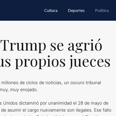
Cultura
Deportes
Política
 Trump se agrió
us propios jueces
illones de ciclos de noticias, un oscuro tribunal
 muy, muy enojado.
dos Unidos dictaminó por unanimidad el 28 de mayo de
de asumir el cargo nuevamente son ilegales. Ese fallo