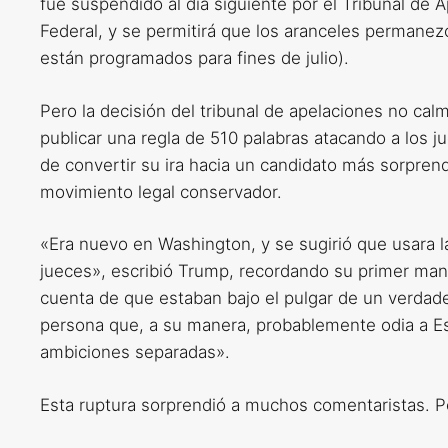
fue suspendido al día siguiente por el Tribunal de 
Federal, y se permitirá que los aranceles permanez
están programados para fines de julio).
Pero la decisión del tribunal de apelaciones no cal
publicar una regla de 510 palabras atacando a los j
de convertir su ira hacia un candidato más sorpren
movimiento legal conservador.
«Era nuevo en Washington, y se sugirió que usara 
jueces», escribió Trump, recordando su primer mand
cuenta de que estaban bajo el pulgar de un verda
persona que, a su manera, probablemente odia a E
ambiciones separadas».
Esta ruptura sorprendió a muchos comentaristas. P