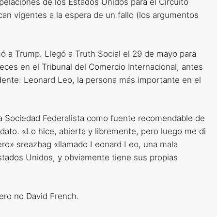
Apelaciones de los Estados Unidos para el Circuito
can vigentes a la espera de un fallo (los argumentos
mó a Trump. Llegó a Truth Social el 29 de mayo para
ueces en el Tribunal del Comercio Internacional, antes
dente: Leonard Leo, la persona más importante en el
la Sociedad Federalista como fuente recomendable de
ato. «Lo hice, abierta y libremente, pero luego me di
dero» sreazbag «llamado Leonard Leo, una mala
stados Unidos, y obviamente tiene sus propias
ero no David French.