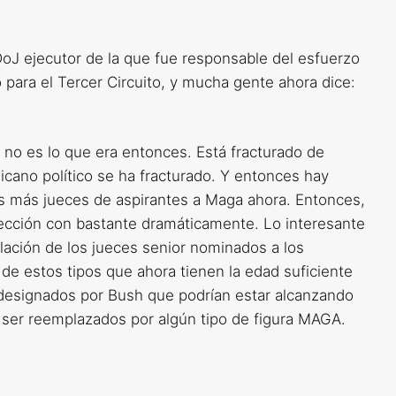
DoJ ejecutor de la que fue responsable del esfuerzo
para el Tercer Circuito, y mucha gente ahora dice:
no es lo que era entonces. Está fracturado de
ano político se ha fracturado. Y entonces hay
más jueces de aspirantes a Maga ahora. Entonces,
rección con bastante dramáticamente. Lo interesante
ilación de los jueces senior nominados a los
e estos tipos que ahora tienen la edad suficiente
s designados por Bush que podrían estar alcanzando
n ser reemplazados por algún tipo de figura MAGA.