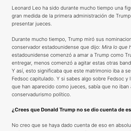
Leonard Leo ha sido durante mucho tiempo una figur
gran medida de la primera administración de Trump
presentar jueces.
Durante mucho tiempo, Trump miró sus nominaciones
conservador estadounidense que dijo:
Mira lo que 
estadounidense comenzó a amar a Trump como Trum
entregar, menos comenzó a agitar estas otras bande
Y así, esto significaba que este matrimonio iba a s
Fedsoc capitulado. Y si sabes algo sobre Fedsoc y 
que han aparecido como jueces, sabía que no iban a
conservadurismo político.
¿Crees que Donald Trump no se dio cuenta de e
No creo que se haya dado cuenta de eso en absoluto