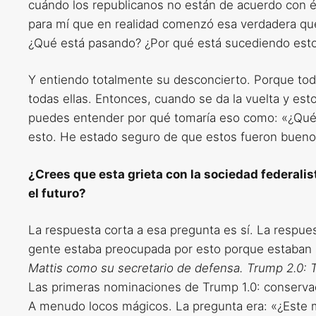
cuándo los republicanos no están de acuerdo con él,
para mí que en realidad comenzó esa verdadera que
¿Qué está pasando? ¿Por qué está sucediendo est
Y entiendo totalmente su desconcierto. Porque toda
todas ellas. Entonces, cuando se da la vuelta y est
puedes entender por qué tomaría eso como: «¿Qué
esto. He estado seguro de que estos fueron buenos 
¿Crees que esta grieta con la sociedad federalis
el futuro?
La respuesta corta a esa pregunta es sí. La respue
gente estaba preocupada por esto porque estaba
Mattis como su secretario de defensa. Trump 2.0: 
Las primeras nominaciones de Trump 1.0: conservad
A menudo locos mágicos. La pregunta era: «¿Este 