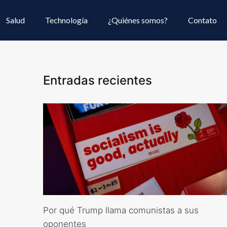
Salud
Technología
¿Quiénes somos?
Contato
Entradas recientes
Por qué Trump llama comunistas a sus
oponentes