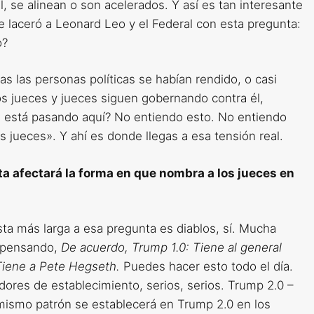
 se alinean o son acelerados. Y así es tan interesante
 laceró a Leonard Leo y el Federal con esta pregunta:
o?
s las personas políticas se habían rendido, o casi
os jueces y jueces siguen gobernando contra él,
 está pasando aquí? No entiendo esto. No entiendo
jueces». Y ahí es donde llegas a esa tensión real.
ta afectará la forma en que nombra a los jueces en
sta más larga a esa pregunta es diablos, sí. Mucha
n pensando,
De acuerdo, Trump 1.0: Tiene al general
Tiene a Pete Hegseth.
Puedes hacer esto todo el día.
ores de establecimiento, serios, serios. Trump 2.0 –
mismo patrón se establecerá en Trump 2.0 en los