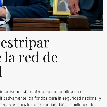
estripar
 la red de
l
de presupuesto recientemente publicada del
ficativamente los fondos para la seguridad nacional y
ervicios sociales que podrían dañar a millones de