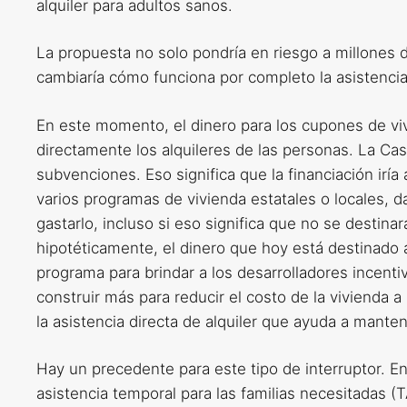
alquiler para adultos sanos.
La propuesta no solo pondría en riesgo a millones 
cambiaría cómo funciona por completo la asistencia 
En este momento, el dinero para los cupones de viv
directamente los alquileres de las personas. La Ca
subvenciones. Eso significa que la financiación irí
varios programas de vivienda estatales o locales, d
gastarlo, incluso si eso significa que no se destina
hipotéticamente, el dinero que hoy está destinado 
programa para brindar a los desarrolladores incent
construir más para reducir el costo de la vivienda a
la asistencia directa de alquiler que ayuda a manten
Hay un precedente para este tipo de interruptor. E
asistencia temporal para las familias necesitadas 