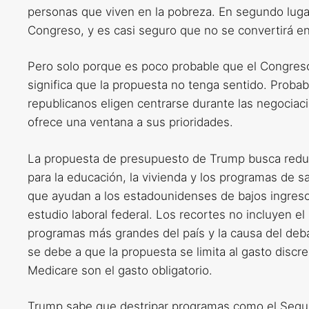
personas que viven en la pobreza. En segundo luga
Congreso, y es casi seguro que no se convertirá en
Pero solo porque es poco probable que el Congres
significa que la propuesta no tenga sentido. Probab
republicanos eligen centrarse durante las negociac
ofrece una ventana a sus prioridades.
La propuesta de presupuesto de Trump busca reduci
para la educación, la vivienda y los programas de
que ayudan a los estadounidenses de bajos ingresos,
estudio laboral federal. Los recortes no incluyen e
programas más grandes del país y la causa del deba
se debe a que la propuesta se limita al gasto discr
Medicare son el gasto obligatorio.
Trump sabe que destripar programas como el Segur