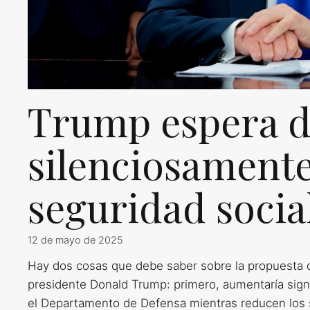
Trump espera d
silenciosamente
seguridad socia
12 de mayo de 2025
Hay dos cosas que debe saber sobre la propuesta 
presidente Donald Trump: primero, aumentaría signi
el Departamento de Defensa mientras reducen los s