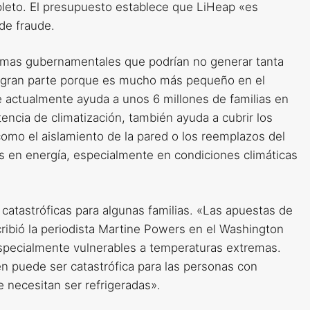
pleto. El presupuesto establece que LiHeap «es
de fraude.
ramas gubernamentales que podrían no generar tanta
n gran parte porque es mucho más pequeño en el
ue actualmente ayuda a unos 6 millones de familias en
tencia de climatización, también ayuda a cubrir los
como el aislamiento de la pared o los reemplazos del
s en energía, especialmente en condiciones climáticas
catastróficas para algunas familias. «Las apuestas de
cribió la periodista Martine Powers en el Washington
pecialmente vulnerables a temperaturas extremas.
ién puede ser catastrófica para las personas con
necesitan ser refrigeradas».