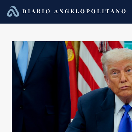
Saltar
al
contenido