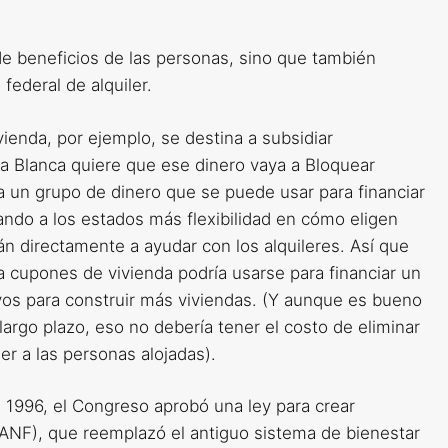
de beneficios de las personas, sino que también
federal de alquiler.
ienda, por ejemplo, se destina a subsidiar
sa Blanca quiere que ese dinero vaya a Bloquear
a a un grupo de dinero que se puede usar para financiar
ando a los estados más flexibilidad en cómo eligen
rán directamente a ayudar con los alquileres. Así que
a cupones de vivienda podría usarse para financiar un
ivos para construir más viviendas. (Y aunque es bueno
 largo plazo, eso no debería tener el costo de eliminar
er a las personas alojadas).
n 1996, el Congreso aprobó una ley para crear
(TANF), que reemplazó el antiguo sistema de bienestar