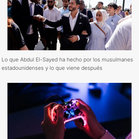
Lo que Abdul El-Sayed ha hecho por los musulmanes
estadounidenses y lo que viene después