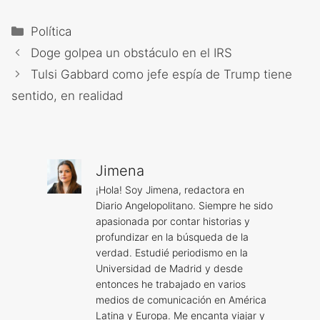
Categorías
Política
Doge golpea un obstáculo en el IRS
Tulsi Gabbard como jefe espía de Trump tiene
sentido, en realidad
Jimena
¡Hola! Soy Jimena, redactora en
Diario Angelopolitano. Siempre he sido
apasionada por contar historias y
profundizar en la búsqueda de la
verdad. Estudié periodismo en la
Universidad de Madrid y desde
entonces he trabajado en varios
medios de comunicación en América
Latina y Europa. Me encanta viajar y