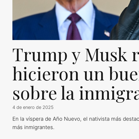
Trump y Musk 
hicieron un bu
sobre la inmigr
4 de enero de 2025
En la víspera de Año Nuevo, el nativista más desta
más inmigrantes.