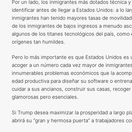
Por un lado, los inmigrantes más dotados técnica 
identificar antes de llegar a Estados Unidos: a lo la
inmigrantes han tenido mayores tasas de movilidad
de los inmigrantes de bajos ingresos a menudo asc
algunos de los titanes tecnológicos del país, com
orígenes tan humildes.
Pero lo más importante es que Estados Unidos es 
acoger a un número cada vez mayor de inmigrantes p
innumerables problemas económicos que la acompa
edad productiva para diseñar su software o entrenar 
cuidar a sus ancianos, construir sus casas, recoger
glamorosas pero esenciales.
Si Trump desea maximizar la prosperidad a largo p
abrirá su “gran y hermosa puerta” a trabajadores co