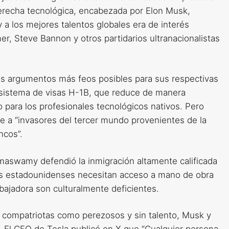
erecha tecnológica, encabezada por Elon Musk,
ey a los mejores talentos globales era de interés
r, Steve Bannon y otros partidarios ultranacionalistas
os argumentos más feos posibles para sus respectivas
l sistema de visas H-1B, que reduce de manera
o para los profesionales tecnológicos nativos. Pero
e a “invasores del tercer mundo provenientes de la
ncos”.
amaswamy defendió la inmigración altamente calificada
as estadounidenses necesitan acceso a mano de obra
bajadora son culturalmente deficientes.
s compatriotas como perezosos y sin talento, Musk y