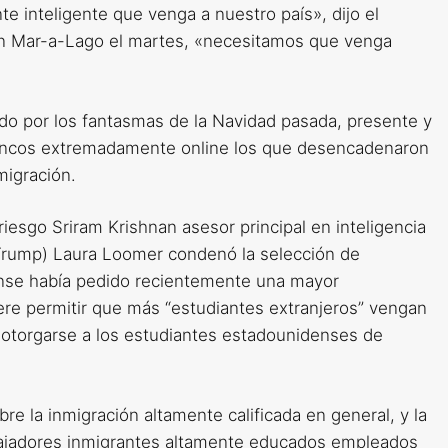
inteligente que venga a nuestro país», dijo el
 en Mar-a-Lago el martes, «necesitamos que venga
do por los fantasmas de la Navidad pasada, presente y
 blancos extremadamente online los que desencadenaron
migración.
riesgo Sriram Krishnan asesor principal en inteligencia
e Trump) Laura Loomer condenó la selección de
ense había pedido recientemente una mayor
ere permitir que más “estudiantes extranjeros” vengan
 otorgarse a los estudiantes estadounidenses de
 la inmigración altamente calificada en general, y la
abajadores inmigrantes altamente educados empleados