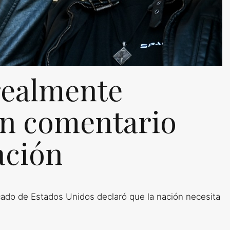
realmente
en comentario
ación
cado de Estados Unidos declaró que la nación necesita