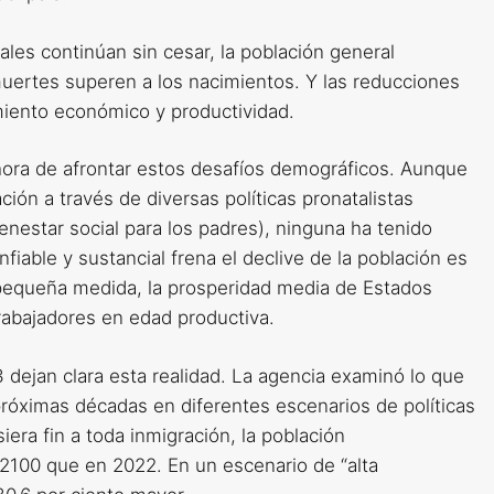
ales continúan sin cesar, la población general
 muertes superen a los nacimientos. Y las reducciones
iento económico y productividad.
ora de afrontar estos desafíos demográficos. Aunque
ón a través de diversas políticas pronatalistas
enestar social para los padres), ninguna ha tenido
iable y sustancial frena el declive de la población es
o pequeña medida, la prosperidad media de Estados
abajadores en edad productiva.
 dejan clara esta realidad. La agencia examinó lo que
róximas décadas en diferentes escenarios de políticas
era fin a toda inmigración, la población
2100 que en 2022. En un escenario de “alta