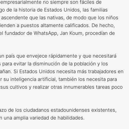
y empresarialmente no siempre son fáciles de
rgo de la historia de Estados Unidos, las familias
 ascendente que las nativas, de modo que los niños
ienden a puestos altamente calificados. De hecho,
o el fundador de WhatsApp, Jan Koum, procedían de
un país que envejece rápidamente y que necesitará
ara evitar la disminución de la población y los
ñan. Si Estados Unidos necesita más trabajadores en
su inteligencia artificial, también los necesita para
 sus cultivos y realizar otras innumerables tareas poco
lazo de los ciudadanos estadounidenses existentes,
n una amplia variedad de habilidades.