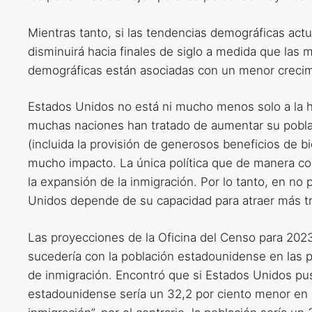
Mientras tanto, si las tendencias demográficas actu
disminuirá hacia finales de siglo a medida que las
demográficas están asociadas con un menor crecim
Estados Unidos no está ni mucho menos solo a la h
muchas naciones han tratado de aumentar su poblaci
(incluida la provisión de generosos beneficios de bi
mucho impacto. La única política que de manera conf
la expansión de la inmigración. Por lo tanto, en n
Unidos depende de su capacidad para atraer más tr
Las proyecciones de la Oficina del Censo para 2023
sucedería con la población estadounidense en las p
de inmigración. Encontró que si Estados Unidos pusi
estadounidense sería un 32,2 por ciento menor en 