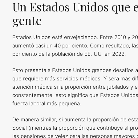
Un Estados Unidos que e
gente
Estados Unidos está envejeciendo. Entre 2010 y 2
aumentó casi un 40 por ciento. Como resultado, la
por ciento de la población de EE. UU. en 2022.
Esto presenta a Estados Unidos grandes desafíos a
que requiere más servicios médicos. Y será más di
atención médica si la proporción entre jubilados y
constantemente: esto significa que Estados Unidos
fuerza laboral más pequeña.
De manera similar, si aumenta la proporción de es
Social (mientras la proporción que contribuye al pr
las pensiones de vejez para las personas mayores d