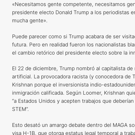
«Necesitamos gente competente, necesitamos gente 
presidente electo Donald Trump a los periodistas
mucha gente».
Puede parecer como si Trump acabara de ser visita
futura. Pero en realidad fueron los nacionalistas
el cambio retórico del presidente electo sobre la in
El 22 de diciembre, Trump nombró al capitalista de 
artificial. La provocadora racista (y conocedora d
Krishnan porque el inversionista indio-estadounid
inmigración calificada. Según Loomer, Krishnan qui
“a Estados Unidos y acepten trabajos que deberían
STEM”.
Esto desató un amargo debate dentro del MAGA sobre
visa H-1B, que otorga estatus legal temporal a tr