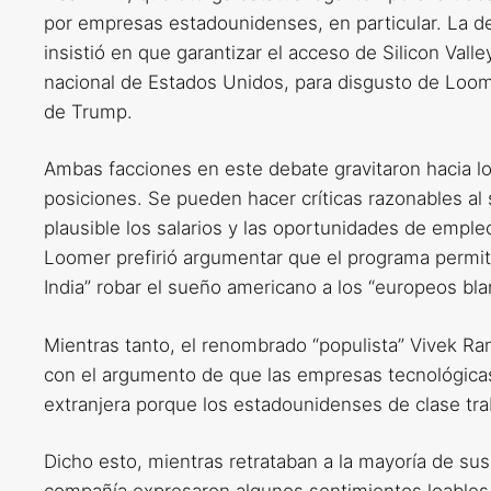
por empresas estadounidenses, en particular. La d
insistió en que garantizar el acceso de Silicon Vall
nacional de Estados Unidos, para disgusto de Loome
de Trump.
Ambas facciones en este debate gravitaron hacia l
posiciones. Se pueden hacer críticas razonables a
plausible los salarios y las oportunidades de emple
Loomer prefirió argumentar que el programa permit
India” robar el sueño americano a los “europeos bla
Mientras tanto, el renombrado “populista” Vivek R
con el argumento de que las empresas tecnológic
extranjera porque los estadounidenses de clase tra
Dicho esto, mientras retrataban a la mayoría de su