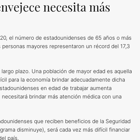
nvejece necesita más
020, el número de estadounidenses de 65 años o más
s personas mayores representaron un récord del 17,3
 largo plazo. Una población de mayor edad es aquella
fícil para la economía brindar adecuadamente dicha
 estadounidenses en edad de trabajar aumenta
 necesitará brindar más atención médica con una
tadounidenses que reciben beneficios de la Seguridad
ograma disminuye), será cada vez más difícil financiar
el país.