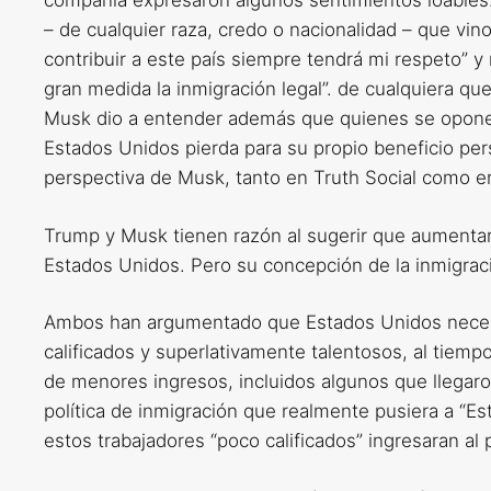
compañía expresaron algunos sentimientos loables.
– de cualquier raza, credo o nacionalidad – que vin
contribuir a este país siempre tendrá mi respeto” 
gran medida la inmigración legal”. de cualquiera qu
Musk dio a entender además que quienes se oponen
Estados Unidos pierda para su propio beneficio per
perspectiva de Musk, tanto en Truth Social como e
Trump y Musk tienen razón al sugerir que aumentar l
Estados Unidos. Pero su concepción de la inmigrac
Ambos han argumentado que Estados Unidos necesi
calificados y superlativamente talentosos, al tie
de menores ingresos, incluidos algunos que llegar
política de inmigración que realmente pusiera a “E
estos trabajadores “poco calificados” ingresaran al 