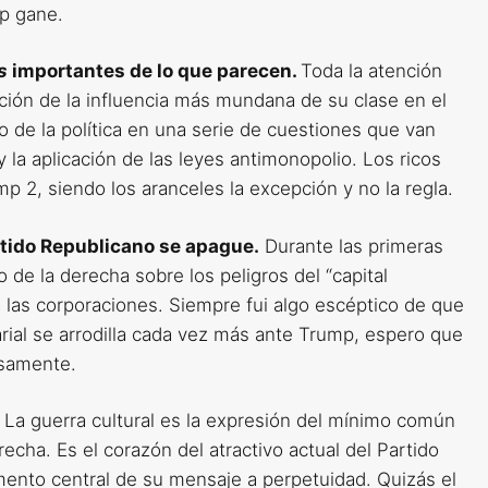
p gane.
s
importantes de lo que parecen.
Toda la atención
ción de la influencia más mundana de su clase en el
 de la política en una serie de cuestiones que van
 la aplicación de las leyes antimonopolio. Los ricos
mp 2, siendo los aranceles la excepción y no la regla.
artido Republicano se apague.
Durante las primeras
de la derecha sobre los peligros del “capital
a las corporaciones. Siempre fui algo escéptico de que
rial se arrodilla cada vez más ante Trump, espero que
osamente.
.
La guerra cultural es la expresión del mínimo común
echa. Es el corazón del atractivo actual del Partido
mento central de su mensaje a perpetuidad. Quizás el