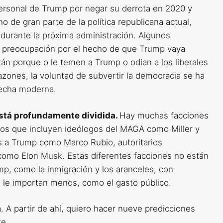
rsonal de Trump por negar su derrota en 2020 y
no de gran parte de la política republicana actual,
l durante la próxima administración. Algunos
u preocupación por el hecho de que Trump vaya
rán porque o le temen a Trump o odian a los liberales
azones, la voluntad de subvertir la democracia se ha
recha moderna.
está profundamente dividida.
Hay muchas facciones
plos que incluyen ideólogos del MAGA como Miller y
s a Trump como Marco Rubio, autoritarios
como Elon Musk. Estas diferentes facciones no están
p, como la inmigración y los aranceles, con
 le importan menos, como el gasto público.
. A partir de ahí, quiero hacer nueve predicciones
te.