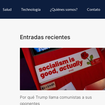
Salud
Technología
¿Quiénes somos?
Contato
Entradas recientes
Por qué Trump llama comunistas a sus
oponentes