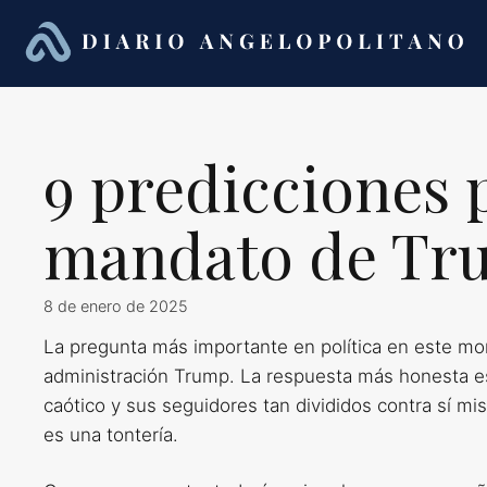
Saltar
al
contenido
9 predicciones 
mandato de Tr
8 de enero de 2025
La pregunta más importante en política en este m
administración Trump. La respuesta más honesta es 
caótico y sus seguidores tan divididos contra sí mi
es una tontería.