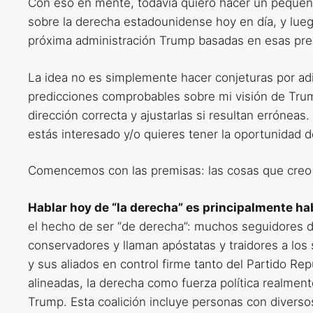
Con eso en mente, todavía quiero hacer un pequeño 
sobre la derecha estadounidense hoy en día, y lueg
próxima administración Trump basadas en esas pre
La idea no es simplemente hacer conjeturas por adi
predicciones comprobables sobre mi visión de Trum
dirección correcta y ajustarlas si resultan erróneas
estás interesado y/o quieres tener la oportunidad 
Comencemos con las premisas: las cosas que creo 
Hablar hoy de “la derecha” es principalmente hab
el hecho de ser “de derecha”: muchos seguidores 
conservadores y llaman apóstatas y traidores a lo
y sus aliados en control firme tanto del Partido Re
alineadas, la derecha como fuerza política realment
Trump. Esta coalición incluye personas con diverso