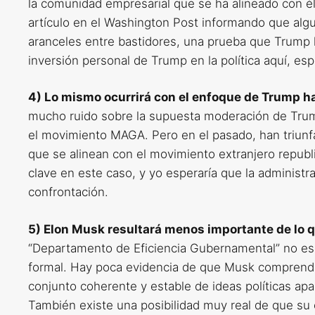
la comunidad empresarial que se ha alineado con é
artículo en el Washington Post informando que algun
aranceles entre bastidores, una prueba que Trump h
inversión personal de Trump en la política aquí, es
4) Lo mismo ocurrirá con el enfoque de Trump ha
mucho ruido sobre la supuesta moderación de Trum
el movimiento MAGA. Pero en el pasado, han triun
que se alinean con el movimiento extranjero republi
clave en este caso, y yo esperaría que la administ
confrontación.
5) Elon Musk resultará menos importante de lo 
“Departamento de Eficiencia Gubernamental” no es 
formal. Hay poca evidencia de que Musk comprend
conjunto coherente y estable de ideas políticas apa
También existe una posibilidad muy real de que su