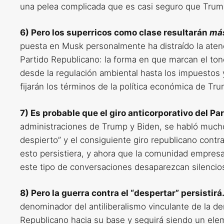
una pelea complicada que es casi seguro que Trum
6) Pero los superricos como clase resultarán
má
puesta en Musk personalmente ha distraído la aten
Partido Republicano: la forma en que marcan el tono
desde la regulación ambiental hasta los impuestos y
fijarán los términos de la política económica de Tru
7) Es probable que el giro anticorporativo del P
administraciones de Trump y Biden, se habló mucho 
despierto” y el consiguiente giro republicano contr
esto persistiera, y ahora que la comunidad empresa
este tipo de conversaciones desaparezcan silenci
8) Pero la guerra contra el “despertar” persistirá
denominador del antiliberalismo vinculante de la der
Republicano hacia su base y seguirá siendo un ele