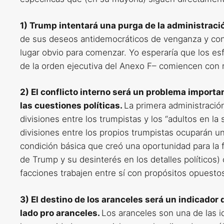
1) Trump intentará una purga de la administració
de sus deseos antidemocráticos de venganza y contr
lugar obvio para comenzar. Yo esperaría que los esf
de la orden ejecutiva del Anexo F– comiencen con r
2) El conflicto interno será un problema importa
las cuestiones políticas.
La primera administració
divisiones entre los trumpistas y los “adultos en la
divisiones entre los propios trumpistas ocuparán u
condición básica que creó una oportunidad para la f
de Trump y su desinterés en los detalles políticos
facciones trabajen entre sí con propósitos opuesto
3) El destino de los aranceles será un indicador 
lado pro aranceles.
Los aranceles son una de las id