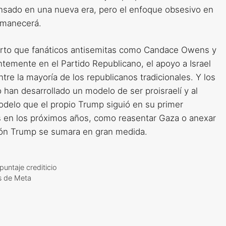
ansado en una nueva era, pero el enfoque obsesivo en
ermanecerá.
ierto que fanáticos antisemitas como Candace Owens y
temente en el Partido Republicano, el apoyo a Israel
e la mayoría de los republicanos tradicionales. Y los
an desarrollado un modelo de ser proisraelí y al
delo que el propio Trump siguió en su primer
s en los próximos años, como reasentar Gaza o anexar
ción Trump se sumara en gran medida.
puntaje crediticio
os de Meta