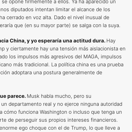
l se opone firmemente a ellos. Ya ha aparecido un
os diputados intentan limitar el alcance de los
a cerrado en voz alta. Dado el nivel inusual de
peraría que (en su mayor parte) se salga con la suya.
cia China, y yo esperaría una actitud dura.
Hay
p y ciertamente hay una tensión más aislacionista en
fado los impulsos más agresivos del MAGA, impulsos
cano más tradicional. La política china es una prueba
ración adoptara una postura generalmente de
que parece.
Musk habla mucho, pero su
un departamento real y no ejerce ninguna autoridad
a cómo funciona Washington o incluso que tenga un
rte de perseguir sus propios intereses financieros.
 enorme ego choque con el de Trump, lo que lleve a