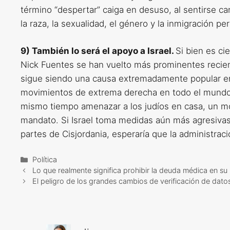
término “despertar” caiga en desuso, al sentirse c
la raza, la sexualidad, el género y la inmigración p
9) También lo será el apoyo a Israel.
Si bien es c
Nick Fuentes se han vuelto más prominentes recien
sigue siendo una causa extremadamente popular entr
movimientos de extrema derecha en todo el mundo h
mismo tiempo amenazar a los judíos en casa, un mo
mandato. Si Israel toma medidas aún más agresiva
partes de Cisjordania, esperaría que la administra
Categorías
Política
Lo que realmente significa prohibir la deuda médica en su 
El peligro de los grandes cambios de verificación de dat