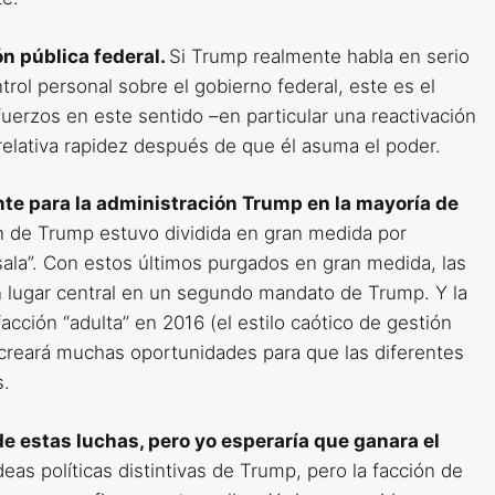
n pública federal.
Si Trump realmente habla en serio
ol personal sobre el gobierno federal, este es el
uerzos en este sentido –en particular una reactivación
elativa rapidez después de que él asuma el poder.
nte para la administración Trump en la mayoría de
n de Trump estuvo dividida en gran medida por
 sala”. Con estos últimos purgados en gran medida, las
n lugar central en un segundo mandato de Trump. Y la
acción “adulta” en 2016 (el estilo caótico de gestión
) creará muchas oportunidades para que las diferentes
s.
de estas luchas, pero yo esperaría que ganara el
eas políticas distintivas de Trump, pero la facción de