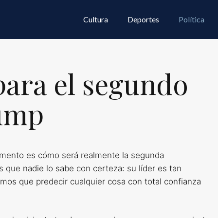
Cultura
Deportes
Política
para el segundo
ump
omento es cómo será realmente la segunda
que nadie lo sabe con certeza: su líder es tan
smos que predecir cualquier cosa con total confianza