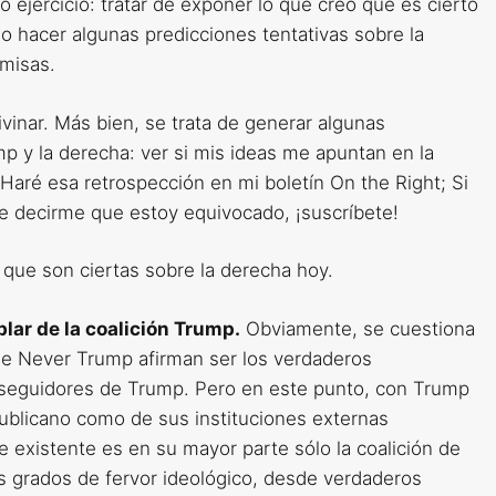
ejercicio: tratar de exponer lo que creo que es cierto
o hacer algunas predicciones tentativas sobre la
misas.
vinar. Más bien, se trata de generar algunas
p y la derecha: ver si mis ideas me apuntan en la
. Haré esa retrospección en mi boletín On the Right; Si
de decirme que estoy equivocado, ¡suscríbete!
que son ciertas sobre la derecha hoy.
lar de la coalición Trump.
Obviamente, se cuestiona
de Never Trump afirman ser los verdaderos
s seguidores de Trump. Pero en este punto, con Trump
publicano como de sus instituciones externas
e existente es en su mayor parte sólo la coalición de
s grados de fervor ideológico, desde verdaderos