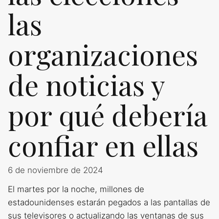
las
organizaciones
de noticias y
por qué debería
confiar en ellas
6 de noviembre de 2024
El martes por la noche, millones de
estadounidenses estarán pegados a las pantallas de
sus televisores o actualizando las ventanas de sus