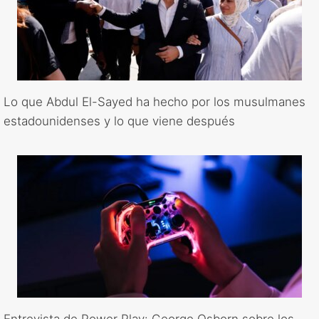
Lo que Abdul El-Sayed ha hecho por los musulmanes
estadounidenses y lo que viene después
Entrevista de Power Play: George Osborn sobre los