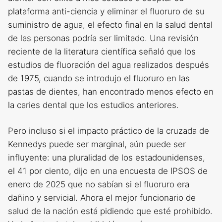
plataforma anti-ciencia y eliminar el fluoruro de su
suministro de agua, el efecto final en la salud dental
de las personas podría ser limitado. Una revisión
reciente de la literatura científica señaló que los
estudios de fluoración del agua realizados después
de 1975, cuando se introdujo el fluoruro en las
pastas de dientes, han encontrado menos efecto en
la caries dental que los estudios anteriores.
Pero incluso si el impacto práctico de la cruzada de
Kennedys puede ser marginal, aún puede ser
influyente: una pluralidad de los estadounidenses,
el 41 por ciento, dijo en una encuesta de IPSOS de
enero de 2025 que no sabían si el fluoruro era
dañino y servicial. Ahora el mejor funcionario de
salud de la nación está pidiendo que esté prohibido.