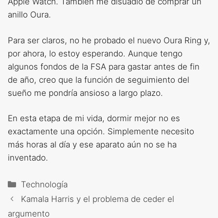
Apple Watch. También me disuadió de comprar un
anillo Oura.
Para ser claros, no he probado el nuevo Oura Ring y,
por ahora, lo estoy esperando. Aunque tengo
algunos fondos de la FSA para gastar antes de fin
de año, creo que la función de seguimiento del
sueño me pondría ansioso a largo plazo.
En esta etapa de mi vida, dormir mejor no es
exactamente una opción. Simplemente necesito
más horas al día y ese aparato aún no se ha
inventado.
Categorías
Technología
Kamala Harris y el problema de ceder el
argumento