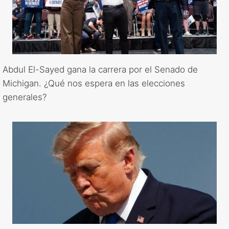
Abdul El-Sayed gana la carrera por el Senado de
Michigan. ¿Qué nos espera en las elecciones
generales?