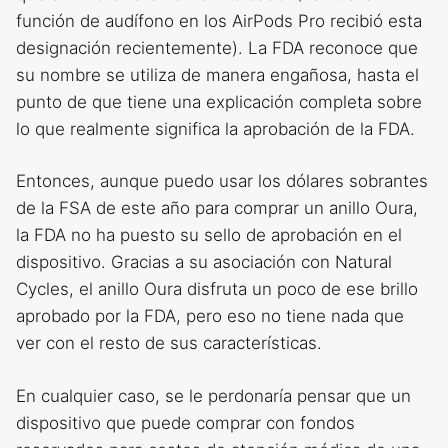
función de audífono en los AirPods Pro recibió esta
designación recientemente). La FDA reconoce que
su nombre se utiliza de manera engañosa, hasta el
punto de que tiene una explicación completa sobre
lo que realmente significa la aprobación de la FDA.
Entonces, aunque puedo usar los dólares sobrantes
de la FSA de este año para comprar un anillo Oura,
la FDA no ha puesto su sello de aprobación en el
dispositivo. Gracias a su asociación con Natural
Cycles, el anillo Oura disfruta un poco de ese brillo
aprobado por la FDA, pero eso no tiene nada que
ver con el resto de sus características.
En cualquier caso, se le perdonaría pensar que un
dispositivo que puede comprar con fondos