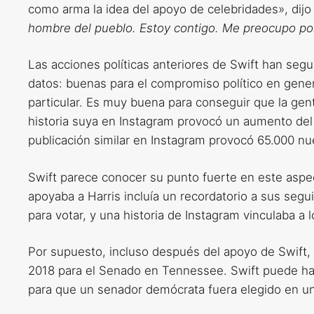
como arma la idea del apoyo de celebridades», dijo
hombre del pueblo. Estoy contigo. Me preocupo por
Las acciones políticas anteriores de Swift han segu
datos: buenas para el compromiso político en gener
particular. Es muy buena para conseguir que la gent
historia suya en Instagram provocó un aumento del 
publicación similar en Instagram provocó 65.000 nu
Swift parece conocer su punto fuerte en este aspec
apoyaba a Harris incluía un recordatorio a sus segu
para votar, y una historia de Instagram vinculaba a 
Por supuesto, incluso después del apoyo de Swif
2018 para el Senado en Tennessee. Swift puede ha
para que un senador demócrata fuera elegido en un