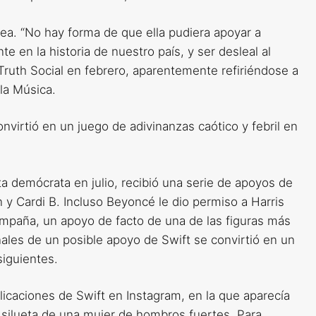
ea. “No hay forma de que ella pudiera apoyar a
 en la historia de nuestro país, y ser desleal al
Truth Social en febrero, aparentemente refiriéndose a
la Música.
nvirtió en un juego de adivinanzas caótico y febril en
a demócrata en julio, recibió una serie de apoyos de
y Cardi B. Incluso Beyoncé le dio permiso a Harris
mpaña, un apoyo de facto de una de las figuras más
ñales de un posible apoyo de Swift se convirtió en un
siguientes.
licaciones de Swift en Instagram, en la que aparecía
a silueta de una mujer de hombros fuertes. Para