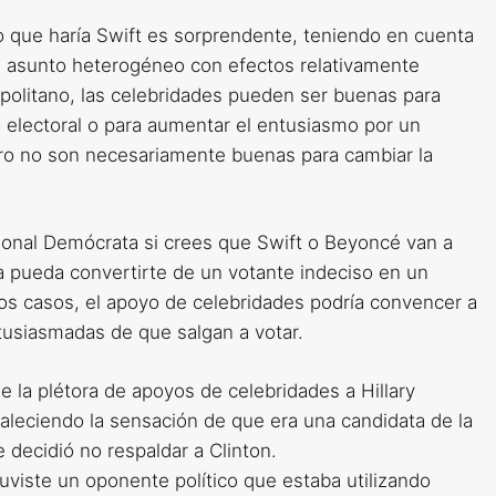
lo que haría Swift es sorprendente, teniendo en cuenta
un asunto heterogéneo con efectos relativamente
politano, las celebridades pueden ser buenas para
a electoral o para aumentar el entusiasmo por un
ero no son necesariamente buenas para cambiar la
ional Demócrata si crees que Swift o Beyoncé van a
a pueda convertirte de un votante indeciso en un
los casos, el apoyo de celebridades podría convencer a
usiasmadas de que salgan a votar.
e la plétora de apoyos de celebridades a Hillary
rtaleciendo la sensación de que era una candidata de la
ue decidió no respaldar a Clinton.
viste un oponente político que estaba utilizando