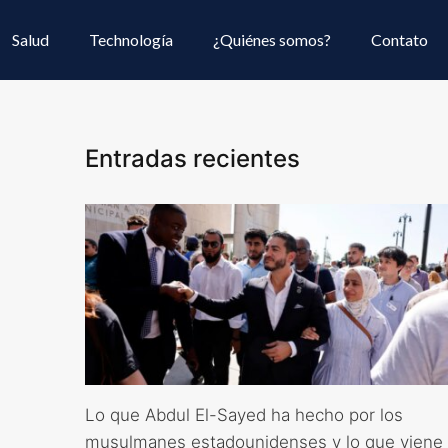
Salud
Technología
¿Quiénes somos?
Contato
Entradas recientes
Lo que Abdul El-Sayed ha hecho por los
musulmanes estadounidenses y lo que viene