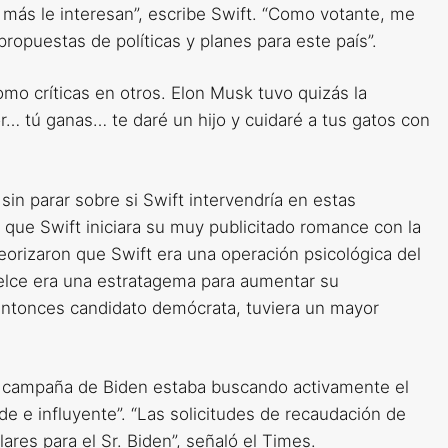
más le interesan”, escribe Swift. “Como votante, me
ropuestas de políticas y planes para este país”.
mo críticas en otros. Elon Musk tuvo quizás la
r… tú ganas… te daré un hijo y cuidaré a tus gatos con
in parar sobre si Swift intervendría en estas
 que Swift iniciara su muy publicitado romance con la
teorizaron que Swift era una operación psicológica del
Kelce era una estratagema para aumentar su
entonces candidato demócrata, tuviera un mayor
 campaña de Biden estaba buscando activamente el
de e influyente”. “Las solicitudes de recaudación de
lares para el Sr. Biden”, señaló el Times.