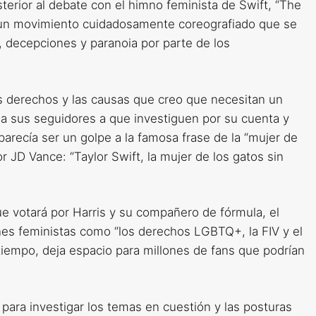
osterior al debate con el himno feminista de Swift, “The
 un movimiento cuidadosamente coreografiado que se
 decepciones y paranoia por parte de los
os derechos y las causas que creo que necesitan un
o a sus seguidores a que investiguen por su cuenta y
arecía ser un golpe a la famosa frase de la “mujer de
r JD Vance: “Taylor Swift, la mujer de los gatos sin
ue votará por Harris y su compañero de fórmula, el
es feministas como “los derechos LGBTQ+, la FIV y el
tiempo, deja espacio para millones de fans que podrían
ara investigar los temas en cuestión y las posturas