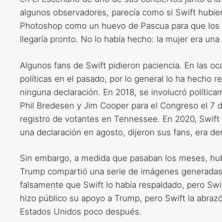
algunos observadores, parecía como si Swift hubie
Photoshop como un huevo de Pascua para que los 
llegaría pronto. No lo había hecho: la mujer era una
Algunos fans de Swift pidieron paciencia. En las o
políticas en el pasado, por lo general lo ha hecho 
ninguna declaración. En 2018, se involucró política
Phil Bredesen y Jim Cooper para el Congreso el 7 de
registro de votantes en Tennessee. En 2020, Swift 
una declaración en agosto, dijeron sus fans, era de
Sin embargo, a medida que pasaban los meses, hubo
Trump compartió una serie de imágenes generadas po
falsamente que Swift lo había respaldado, pero Sw
hizo público su apoyo a Trump, pero Swift la abraz
Estados Unidos poco después.