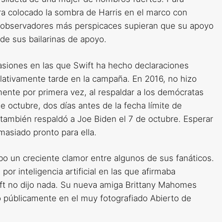
ra colocado la sombra de Harris en el marco con
observadores más perspicaces supieran que su apoyo
 de sus bailarinas de apoyo.
casiones en las que Swift ha hecho declaraciones
relativamente tarde en la campaña. En 2016, no hizo
mente por primera vez, al respaldar a los demócratas
 octubre, dos días antes de la fecha límite de
también respaldó a Joe Biden el 7 de octubre. Esperar
masiado pronto para ella.
 un creciente clamor entre algunos de sus fanáticos.
r inteligencia artificial en las que afirmaba
ift no dijo nada. Su nueva amiga Brittany Mahomes
ó públicamente en el muy fotografiado Abierto de