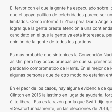
El fervor con el que la gente ha especulado sobre 
que el apoyo político de celebridades parece ser 
limitados. Como informó Li Zhou para Diario Angelo
lograr que la gente preste atención a una contiend
candidato en el que la gente ya está interesada, p
opinión de la gente de todos los partidos.
Es más probable que sintonices la Convención Nac
asistir, pero hay pocas pruebas de que su presenci
partidario comprometido de Harris. En el mejor de 
algunas personas que de otro modo no estarían ent
En el peor de los casos, hay alguna evidencia de qu
Clinton en 2016 la lastimó en lugar de ayudarla, fo
élite liberal. Esa es la razón por la que Swift dijo q
«Desafortunadamente, en las elecciones de 2016, tu