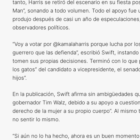
tanto, Harris se retiró del escenario en su fiesta p
Man”, sonando a todo volumen. Todo el apoyo fue
produjo después de casi un año de especulaciones,
observadores políticos.
“Voy a votar por @kamalaharris porque lucha por l
guerrero que las defienda”, escribió Swift, instand
tomen sus propias decisiones. Terminó con lo que p
los gatos” del candidato a vicepresidente, el senado
hijos”.
En la publicación, Swift afirma sin ambigüedades q
gobernador Tim Walz, debido a su apoyo a cuestion
derecho de la mujer a su propio cuerpo”. Al mismo 
no sentir lo mismo.
“Si aún no lo ha hecho, ahora es un buen momento p