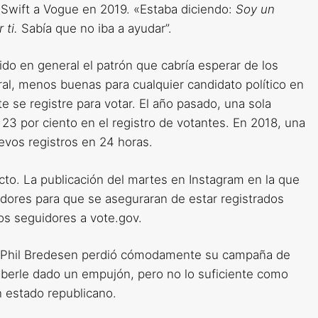
 Swift a Vogue en 2019. «Estaba diciendo:
Soy un
 ti.
Sabía que no iba a ayudar”.
ido en general el patrón que cabría esperar de los
al, menos buenas para cualquier candidato político en
e se registre para votar. El año pasado, una sola
23 por ciento en el registro de votantes. En 2018, una
evos registros en 24 horas.
to. La publicación del martes en Instagram en la que
idores para que se aseguraran de estar registrados
los seguidores a vote.gov.
t, Phil Bredesen perdió cómodamente su campaña de
berle dado un empujón, pero no lo suficiente como
 estado republicano.