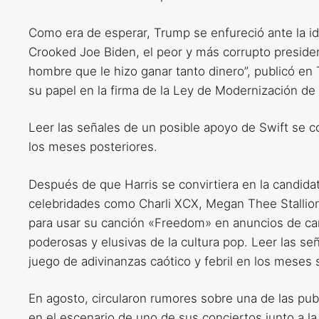
Como era de esperar, Trump se enfureció ante la id
Crooked Joe Biden, el peor y más corrupto presidente
hombre que le hizo ganar tanto dinero”, publicó en 
su papel en la firma de la Ley de Modernización de 
Leer las señales de un posible apoyo de Swift se co
los meses posteriores.
Después de que Harris se convirtiera en la candidat
celebridades como Charli XCX, Megan Thee Stallion 
para usar su canción «Freedom» en anuncios de ca
poderosas y elusivas de la cultura pop. Leer las se
juego de adivinanzas caótico y febril en los meses 
En agosto, circularon rumores sobre una de las pub
en el escenario de uno de sus conciertos junto a l