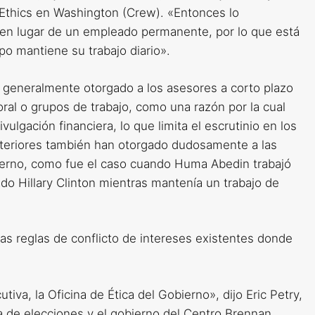
 Ethics en Washington (Crew). «Entonces lo
 en lugar de un empleado permanente, por lo que está
po mantiene su trabajo diario».
, generalmente otorgado a los asesores a corto plazo
al o grupos de trabajo, como una razón por la cual
ulgación financiera, lo que limita el escrutinio en los
nteriores también han otorgado dudosamente a las
ierno, como fue el caso cuando Huma Abedin trabajó
do Hillary Clinton mientras mantenía un trabajo de
as reglas de conflicto de intereses existentes donde
iva, la Oficina de Ética del Gobierno», dijo Eric Petry,
de elecciones y el gobierno del Centro Brennan.