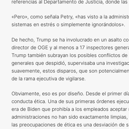
referencias al Departamento de Justicia, donde la
«Pero», como señala Petry, «has visto a la admini
sistemas en estrés o simplemente ignorándolos».
De hecho, Trump se ha involucrado en un asalto co
director de OGE y al menos a 17 inspectores gener
Trump también subrayan los posibles conflictos de
generales que despidió, supervisaba una investiga
suavemente, estos disparos, que son potencialment
de la rama ejecutiva de vigilarse.
Obviamente, eso es por diseño. Desde el primer dí
conducta ética. Una de sus primeras órdenes ejecuti
era de Biden que prohibía a los empleados aceptar r
administraciones no han sido exactamente limpias,
las preocupaciones de ética es una desviación de 