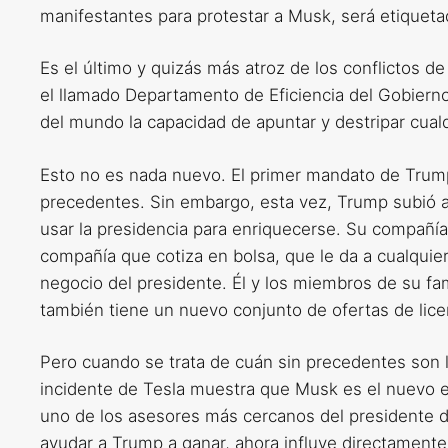
manifestantes para protestar a Musk, será etiquet
Es el último y quizás más atroz de los conflictos d
el llamado Departamento de Eficiencia del Gobiern
del mundo la capacidad de apuntar y destripar cual
Esto no es nada nuevo. El primer mandato de Trump
precedentes. Sin embargo, esta vez, Trump subió 
usar la presidencia para enriquecerse. Su compañía 
compañía que cotiza en bolsa, que le da a cualquier
negocio del presidente. Él y los miembros de su fa
también tiene un nuevo conjunto de ofertas de lic
Pero cuando se trata de cuán sin precedentes son lo
incidente de Tesla muestra que Musk es el nuevo el
uno de los asesores más cercanos del presidente d
ayudar a Trump a ganar, ahora influye directamente