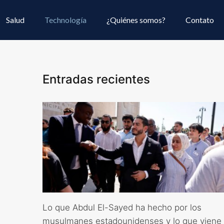
Salud
Technología
¿Quiénes somos?
Contato
Entradas recientes
Lo que Abdul El-Sayed ha hecho por los
musulmanes estadounidenses y lo que viene