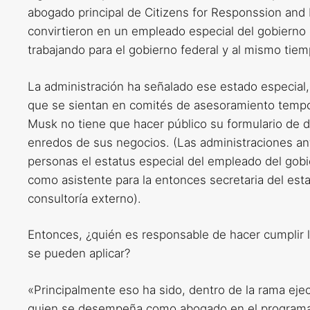
abogado principal de Citizens for Responssion and
convirtieron en un empleado especial del gobierno
trabajando para el gobierno federal y al mismo tiem
La administración ha señalado ese estado especial
que se sientan en comités de asesoramiento tempor
Musk no tiene que hacer público su formulario de div
enredos de sus negocios. (Las administraciones a
personas el estatus especial del empleado del gob
como asistente para la entonces secretaria del esta
consultoría externo).
Entonces, ¿quién es responsable de hacer cumplir l
se pueden aplicar?
«Principalmente eso ha sido, dentro de la rama ejecut
quien se desempeña como abogado en el programa 