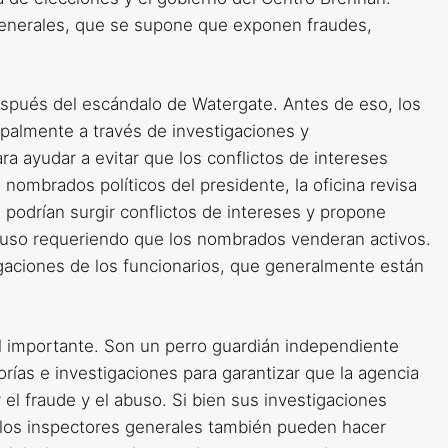
enerales, que se supone que exponen fraudes,
espués del escándalo de Watergate. Antes de eso, los
ipalmente a través de investigaciones y
a ayudar a evitar que los conflictos de intereses
s nombrados políticos del presidente, la oficina revisa
e podrían surgir conflictos de intereses y propone
cluso requeriendo que los nombrados venderan activos.
aciones de los funcionarios, que generalmente están
 importante. Son un perro guardián independiente
rías e investigaciones para garantizar que la agencia
el fraude y el abuso. Si bien sus investigaciones
 los inspectores generales también pueden hacer