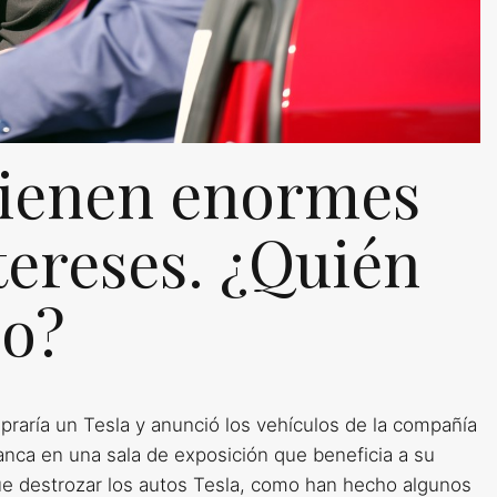
tienen enormes
tereses. ¿Quién
do?
aría un Tesla y anunció los vehículos de la compañía
anca en una sala de exposición que beneficia a su
que destrozar los autos Tesla, como han hecho algunos