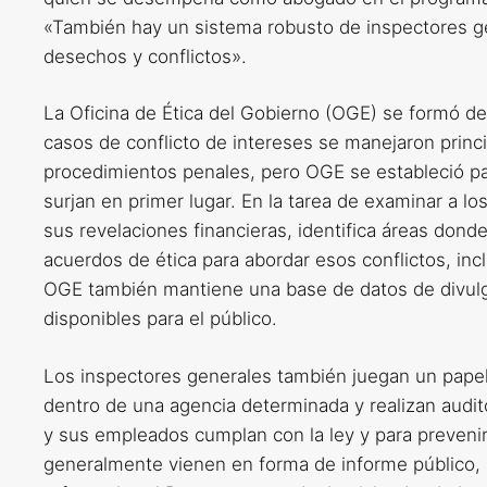
«También hay un sistema robusto de inspectores g
desechos y conflictos».
La Oficina de Ética del Gobierno (OGE) se formó d
casos de conflicto de intereses se manejaron princ
procedimientos penales, pero OGE se estableció par
surjan en primer lugar. En la tarea de examinar a lo
sus revelaciones financieras, identifica áreas dond
acuerdos de ética para abordar esos conflictos, in
OGE también mantiene una base de datos de divulg
disponibles para el público.
Los inspectores generales también juegan un papel
dentro de una agencia determinada y realizan audito
y sus empleados cumplan con la ley y para prevenir 
generalmente vienen en forma de informe público,