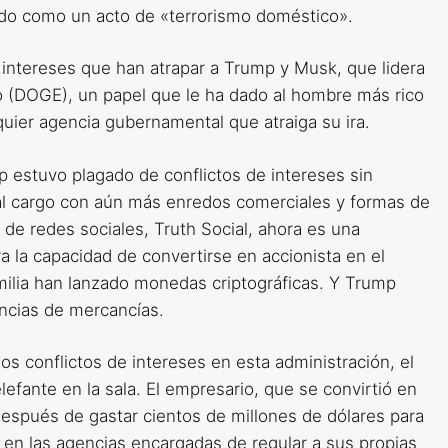
ado como un acto de «terrorismo doméstico».
e intereses que han atrapar a Trump y Musk, que lidera
o (DOGE), un papel que le ha dado al hombre más rico
quier agencia gubernamental que atraiga su ira.
 estuvo plagado de conflictos de intereses sin
al cargo con aún más enredos comerciales y formas de
de redes sociales, Truth Social, ahora es una
a la capacidad de convertirse en accionista en el
milia han lanzado monedas criptográficas. Y Trump
encias de mercancías.
s conflictos de intereses en esta administración, el
efante en la sala. El empresario, que se convirtió en
espués de gastar cientos de millones de dólares para
 en las agencias encargadas de regular a sus propias